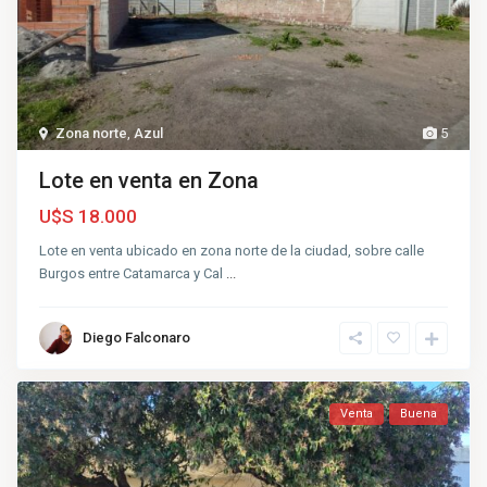
Zona norte
,
Azul
5
Lote en venta en Zona
U$S 18.000
Lote en venta ubicado en zona norte de la ciudad, sobre calle
Burgos entre Catamarca y Cal
...
Diego Falconaro
Venta
Buena