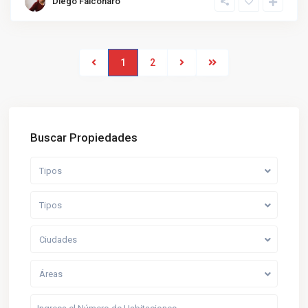
Diego Falconaro
1
2
Buscar Propiedades
Tipos
Tipos
Ciudades
Áreas