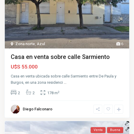
Zona norte
,
Azul
6
Casa en venta sobre calle Sarmiento
U$S 55.000
Casa en venta ubicada sobre calle Sarmiento entre De Paula y
Burgos, en una zona residenci
...
2
2
2
178 m
Diego Falconaro
Venta
Buena