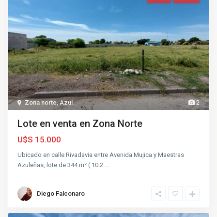
Zona norte
,
Azul
2
Lote en venta en Zona Norte
U$S 15.000
Ubicado en calle Rivadavia entre Avenida Mujica y Maestras
Azuleñas, lote de 344 m² ( 10.2
...
Diego Falconaro