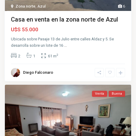
Zona norte
,
Azul
6
Casa en venta en la zona norte de Azul
U$S 55.000
Ubicada sobre Pasaje 13 de Julio entre calles Aldaz y 5. Se
desarrolla sobre un lote de 16
...
2
2
1
61 m
Diego Falconaro
Venta
Buena