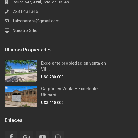
Rauch 547, Azul, Pcia. de Bs. As.
2281 431346
falconaro.si@gmail.com
Nuestro Sitio
Ultimas Propiedades
Excelente propiedad en venta en
Vil...
U$S 280.000
Galpón en Venta – Excelente
Ubicaci...
U$S 110.000
Enlaces