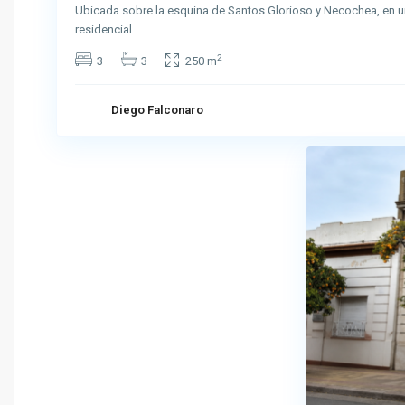
Ubicada sobre la esquina de Santos Glorioso y Necochea, en u
residencial
...
2
3
3
250 m
Diego Falconaro