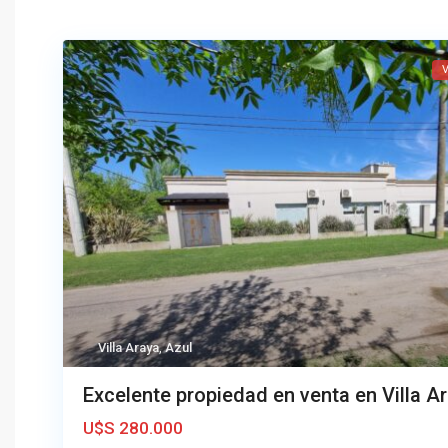
V
Villa Araya
,
Azul
Excelente propiedad en venta en Villa A
U$S 280.000