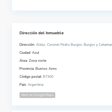
Dirección del Inmueble
Dirección:
Aldaz, Coronel Pedro Burgos, Burgos y Catamarc
Ciudad:
Azul
Área:
Zona norte
Provincia:
Buenos Aires
Código postal:
B7300
País:
Argentina
Abrir en Google Maps