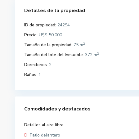
Detalles de la propiedad
ID de propiedad:
24294
Precio:
U$S 50.000
2
Tamaño de la propiedad:
75 m
2
Tamaño del lote del Inmueble:
372 m
Dormitorios:
2
Baños:
1
Comodidades y destacados
Detalles al aire libre
Patio delantero