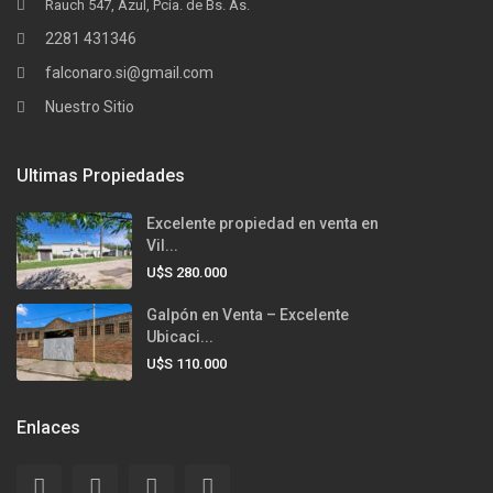
Rauch 547, Azul, Pcia. de Bs. As.
2281 431346
falconaro.si@gmail.com
Nuestro Sitio
Ultimas Propiedades
Excelente propiedad en venta en
Vil...
U$S 280.000
Galpón en Venta – Excelente
Ubicaci...
U$S 110.000
Enlaces