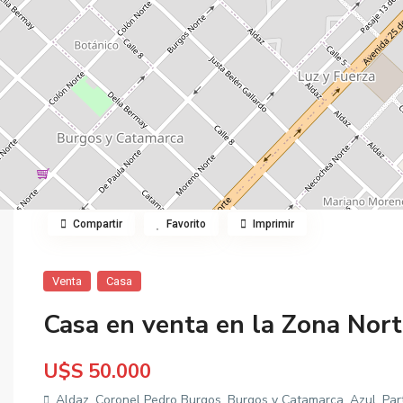
Compartir
Favorito
Imprimir
Venta
Casa
Casa en venta en la Zona Nort
U$S 50.000
Aldaz, Coronel Pedro Burgos, Burgos y Catamarca, Azul, Part