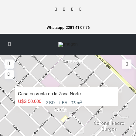
Whatsapp 2281 41 07 76
Casa en venta en la Zona Norte
U$S 50.000
2
2 BD
1 BA
75 m