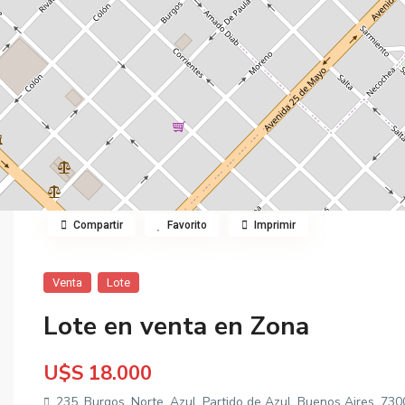
Compartir
Favorito
Imprimir
Venta
Lote
Lote en venta en Zona
U$S 18.000
235, Burgos, Norte, Azul, Partido de Azul, Buenos Aires, 730