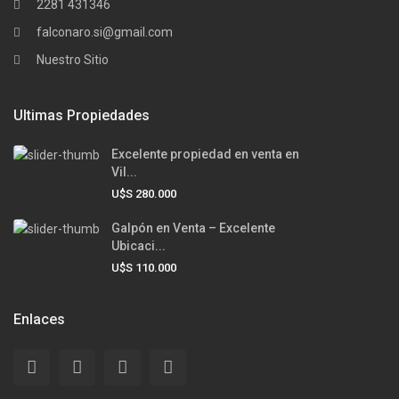
2281 431346
falconaro.si@gmail.com
Nuestro Sitio
Ultimas Propiedades
Excelente propiedad en venta en
Vil...
U$S 280.000
Galpón en Venta – Excelente
Ubicaci...
U$S 110.000
Enlaces