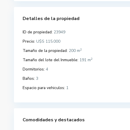
Detalles de la propiedad
ID de propiedad:
23949
Precio:
U$S 115.000
2
Tamaño de la propiedad:
200 m
2
Tamaño del lote del Inmueble:
191 m
Dormitorios:
4
Baños:
3
Espacio para vehiculos:
1
Comodidades y destacados