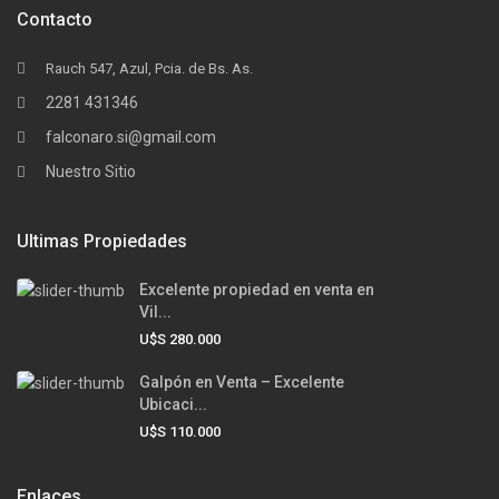
Contacto
Rauch 547, Azul, Pcia. de Bs. As.
2281 431346
falconaro.si@gmail.com
Nuestro Sitio
Ultimas Propiedades
Excelente propiedad en venta en
Vil...
U$S 280.000
Galpón en Venta – Excelente
Ubicaci...
U$S 110.000
Enlaces