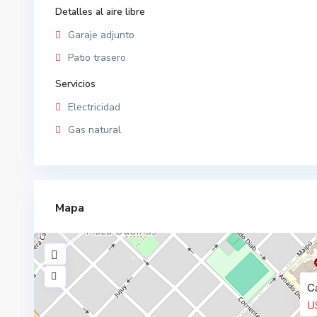
Detalles al aire libre
Garaje adjunto
Patio trasero
Servicios
Electricidad
Gas natural
Mapa
C
U