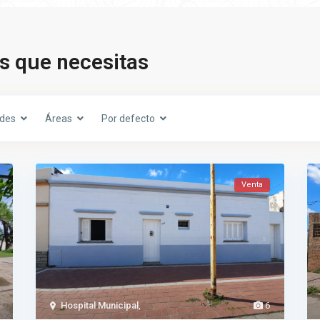
s que necesitas
des
Áreas
Por defecto
Venta
Hospital Municipal
,
6