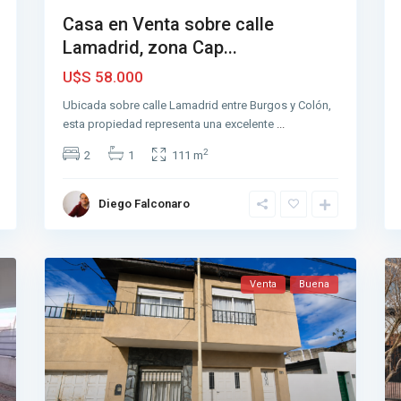
Casa en Venta sobre calle
Lamadrid, zona Cap...
U$S 58.000
Ubicada sobre calle Lamadrid entre Burgos y Colón,
esta propiedad representa una excelente
...
2
2
1
111 m
Diego Falconaro
Venta
Buena