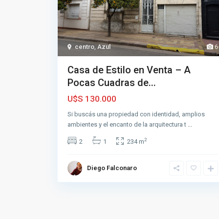
centro
,
Azul
6
Casa de Estilo en Venta – A
Pocas Cuadras de...
U$S 130.000
Si buscás una propiedad con identidad, amplios
ambientes y el encanto de la arquitectura t
...
2
2
1
234 m
Diego Falconaro