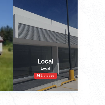
Local
Local
26 Listados