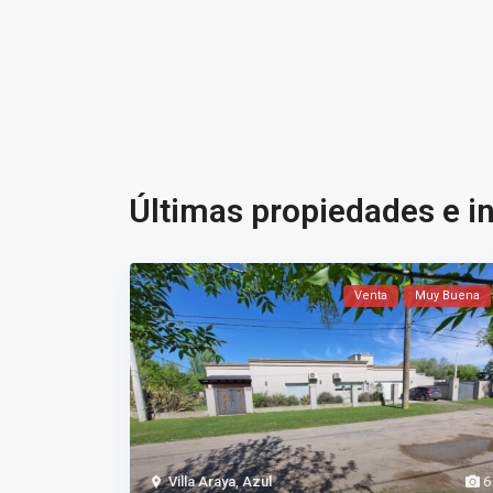
Últimas propiedades e 
Venta
Muy Buena
Villa Araya
,
Azul
6