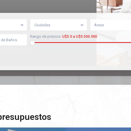
Ciudades
Áreas
Rango de precios:
U$S 0 a U$S 500.000
 presupuestos