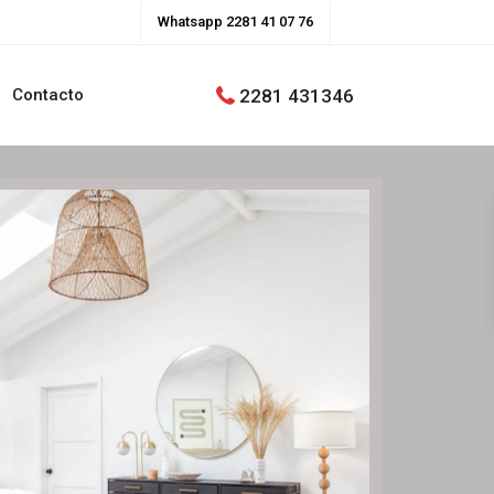
Whatsapp 2281 41 07 76
2281 431346
Contacto