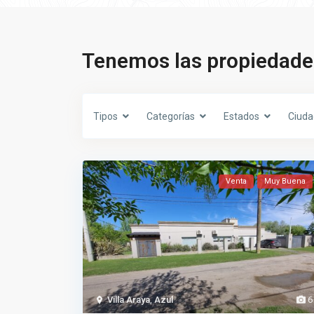
Tenemos las propiedade
Tipos
Categorías
Estados
Ciuda
Venta
Muy Buena
Villa Araya
,
Azul
6