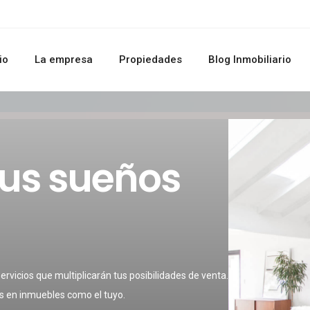
io
La empresa
Propiedades
Blog Inmobiliario
tus sueños
servicios que multiplicarán tus posibilidades de venta.
s en inmuebles como el tuyo.