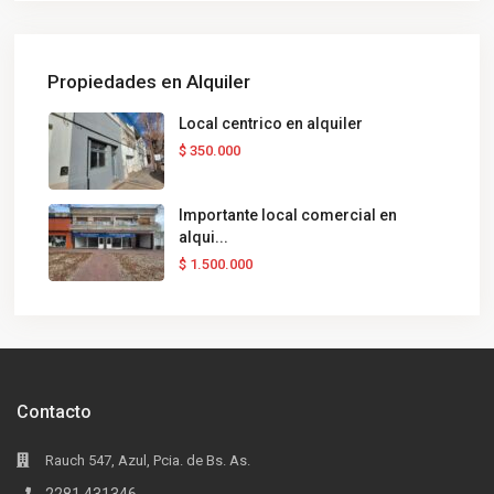
Propiedades en Alquiler
Local centrico en alquiler
$ 350.000
Importante local comercial en
alqui...
$ 1.500.000
Contacto
Rauch 547, Azul, Pcia. de Bs. As.