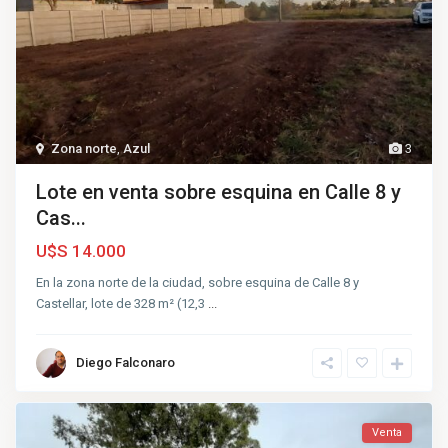
Zona norte
,
Azul
3
Lote en venta sobre esquina en Calle 8 y
Cas...
U$S 14.000
En la zona norte de la ciudad, sobre esquina de Calle 8 y
Castellar, lote de 328 m² (12,3
...
Diego Falconaro
Venta