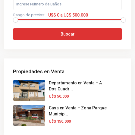
Rango de precios:
U$S 0 a U$S 500.000
Buscar
Propiedades en Venta
Departamento en Venta – A
Dos Cuadr...
U$S 50.000
Casa en Venta – Zona Parque
Municip...
U$S 150.000