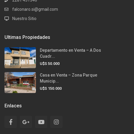
2281 431346
falconaro.si@gmail.com
Nuestro Sitio
Ultimas Propiedades
Departamento en Venta – A Dos
Cuadr...
U$S 50.000
Casa en Venta – Zona Parque
Municip...
U$S 150.000
Enlaces