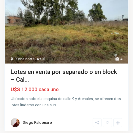
Zona norte
,
Azul
4
Lotes en venta por separado o en block
– Cal...
U$S 12.000
cada uno
Ubicados sobre la esquina de calle 9 y Arenales, se ofrecen dos
lotes linderos con una sup
...
Diego Falconaro