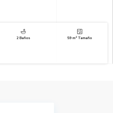
2
2 Baños
59 m
Tamaño