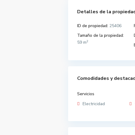
Detalles de la propieda
ID de propiedad:
25406
Tamaño de la propiedad:
2
59 m
Comodidades y destaca
Servicios
Electricidad