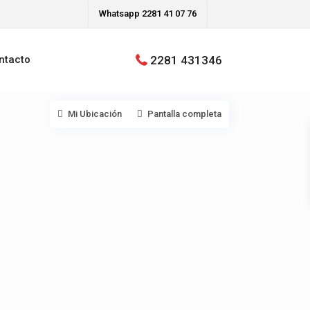
Whatsapp 2281 41 07 76
2281 431346
ntacto
Mi Ubicación
Pantalla completa