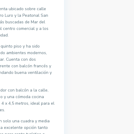
nta ubicado sobre calle
ro Luro y la Peatonal San
más buscadas de Mar del
al centro comercial y a los
udad.
quinto piso y ha sido
ndo ambientes modernos,
tar. Cuenta con dos
frente con balcón francés y
rindando buena ventilación y
dor con balcón a la calle,
cio y una cómoda cocina
 x 4,5 metros, ideal para el
es.
an solo una cuadra y media
una excelente opción tanto