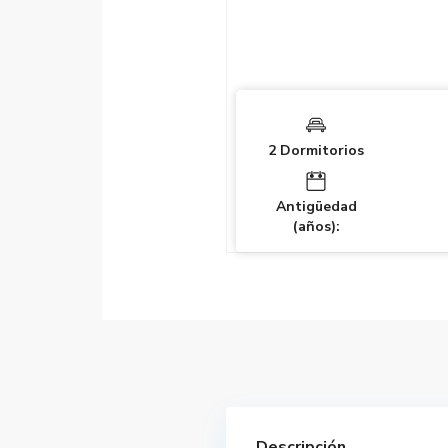
2 Dormitorios
Antigüedad
(años):
Descripción