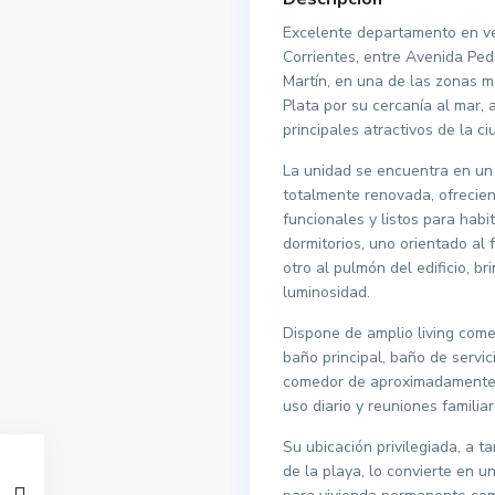
Excelente departamento en ve
Corrientes, entre Avenida Ped
Martín, en una de las zonas 
Plata por su cercanía al mar, 
principales atractivos de la ci
La unidad se encuentra en un 
totalmente renovada, ofrecie
funcionales y listos para habi
dormitorios, uno orientado al 
otro al pulmón del edificio, b
luminosidad.
Dispone de amplio living come
baño principal, baño de servi
comedor de aproximadamente 4
uso diario y reuniones familiar
Su ubicación privilegiada, a t
de la playa, lo convierte en 