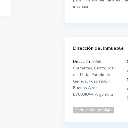
para vivienda permanente como
inversión.
Dirección del Inmueble
Dirección:
1658,
Corrientes, Centro, Mar
del Plata, Partido de
General Pueyrredón,
Buenos Aires,
B7600JUW, Argentina
Abrir en Google Maps