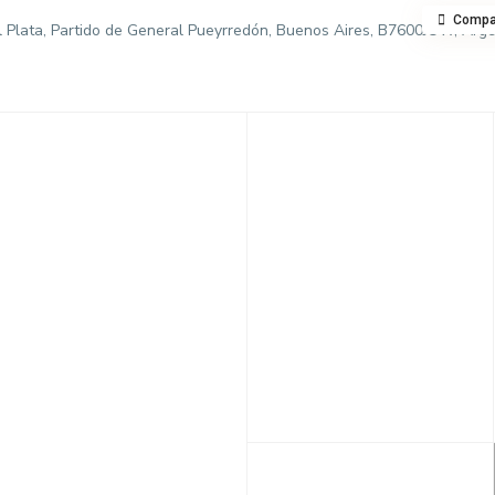
Compar
l Plata, Partido de General Pueyrredón, Buenos Aires, B7600JUW, Arg