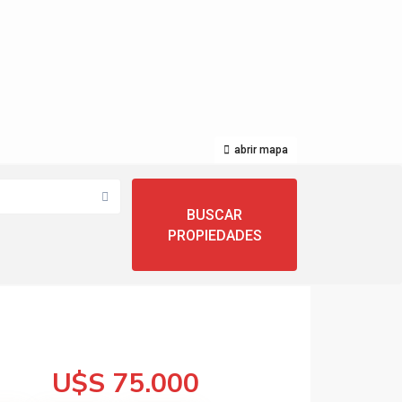
abrir mapa
U$S 75.000