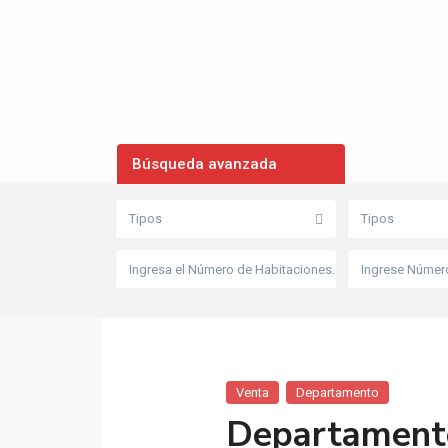
Búsqueda avanzada
Tipos
Tipos
Venta
Departamento
Departamento