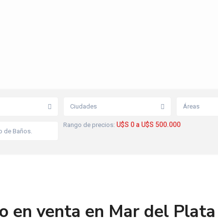
Ciudades
Áreas
U$S 0 a U$S 500.000
Rango de precios:
 en venta en Mar del Plata