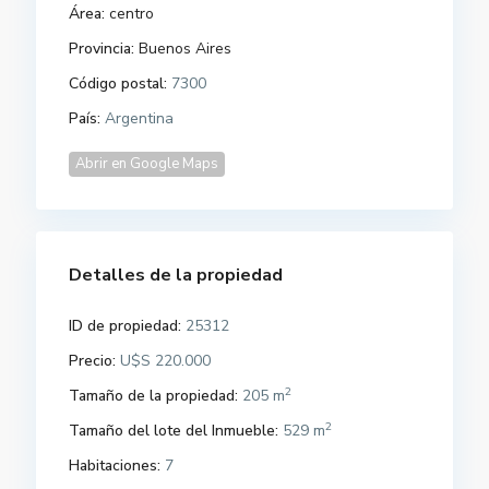
Área:
centro
Provincia:
Buenos Aires
Código postal:
7300
País:
Argentina
Abrir en Google Maps
Detalles de la propiedad
ID de propiedad:
25312
Precio:
U$S 220.000
2
Tamaño de la propiedad:
205 m
2
Tamaño del lote del Inmueble:
529 m
Habitaciones:
7