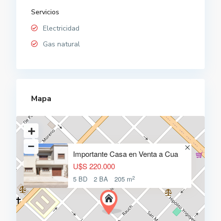
Servicios
Electricidad
Gas natural
Mapa
Importante Casa en Venta a Cua
U$S 220.000
2
5 BD
2 BA
205 m