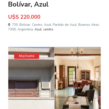
Bolívar, Azul
U$S 220.000
735, Bolívar, Centro, Azul, Partido de Azul, Buenos Aires,
7300, Argentina,
Azul
,
centro
Muy buena