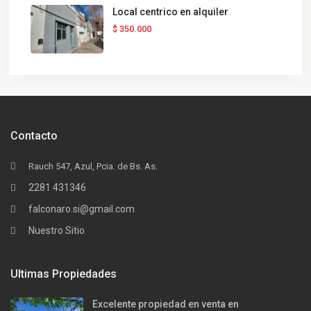
Local centrico en alquiler
$ 350.000
Contacto
Rauch 547, Azul, Pcia. de Bs. As.
2281 431346
falconaro.si@gmail.com
Nuestro Sitio
Ultimas Propiedades
Excelente propiedad en venta en