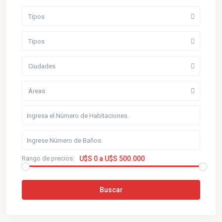
Tipos
Tipos
Ciudades
Áreas
Rango de precios:
U$S 0 a U$S 500.000
Buscar