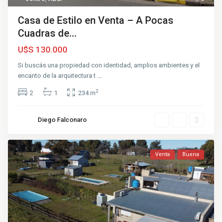
Casa de Estilo en Venta – A Pocas
Cuadras de...
U$S 130.000
Si buscás una propiedad con identidad, amplios ambientes y el
encanto de la arquitectura t
...
2
2
1
234 m
Diego Falconaro
Venta
Buena