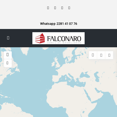
Whatsapp 2281 41 07 76