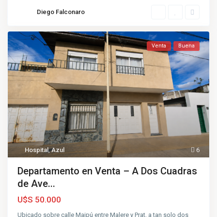
Diego Falconaro
Venta
Buena
Hospital
,
Azul
6
Departamento en Venta – A Dos Cuadras
de Ave...
U$S 50.000
Ubicado sobre calle Maipú entre Malere y Prat, a tan solo dos