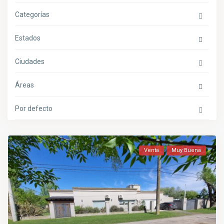
Categorías
Estados
Ciudades
Áreas
Por defecto
Venta
Muy Buena