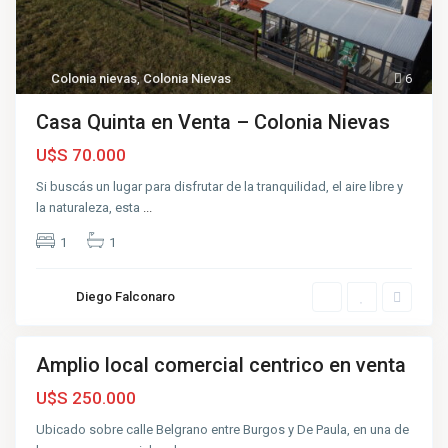
Colonia nievas
,
Colonia Nievas
6
Casa Quinta en Venta – Colonia Nievas
U$S 70.000
c
Si buscás un lugar para disfrutar de la tranquilidad, el aire libre y
e
la naturaleza, esta
...
n
t
r
1
1
o
,
A
z
Diego Falconaro
u
l
Amplio local comercial centrico en venta
nta
T
r
Muy
U$S 250.000
i
uena
b
u
Ubicado sobre calle Belgrano entre Burgos y De Paula, en una de
n