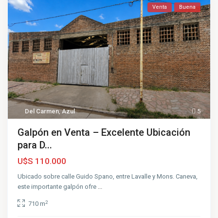
Venta
Buena
Del Carmen
,
Azul
5
Galpón en Venta – Excelente Ubicación
para D...
U$S 110.000
Ubicado sobre calle Guido Spano, entre Lavalle y Mons. Caneva,
este importante galpón ofre
...
2
710 m