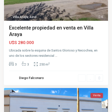
Villa Araya
,
Azul
6
Excelente propiedad en venta en Villa
Araya
U$S 280.000
Ubicada sobre la esquina de Santos Glorioso y Necochea, en
uno de los sectores residencial
...
2
3
3
250 m
Diego Falconaro
Venta