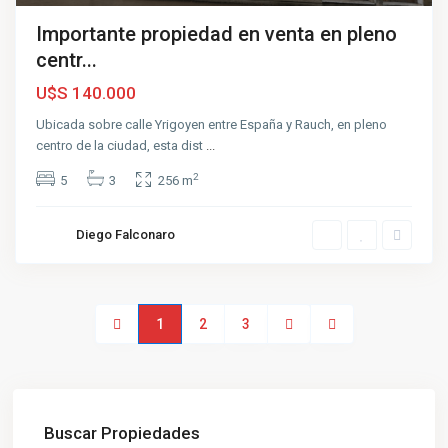
Importante propiedad en venta en pleno
centr...
U$S 140.000
Ubicada sobre calle Yrigoyen entre España y Rauch, en pleno
centro de la ciudad, esta dist
...
2
5
3
256 m
Diego Falconaro
1
2
3
Buscar Propiedades