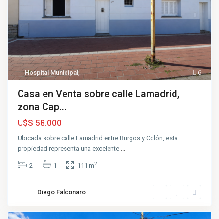
Hospital Municipal
,
6
Casa en Venta sobre calle Lamadrid,
zona Cap...
U$S 58.000
Ubicada sobre calle Lamadrid entre Burgos y Colón, esta
propiedad representa una excelente
...
2
2
1
111 m
Diego Falconaro