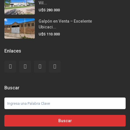
Vil...
U$S 280.000
Galpón en Venta – Excelente
Ubicaci...
U$S 110.000
Enlaces
Buscar
Buscar