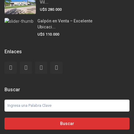
Vil...
U$S 280.000
Galpón en Venta – Excelente
Ubicaci...
U$S 110.000
Enlaces
Buscar
Buscar