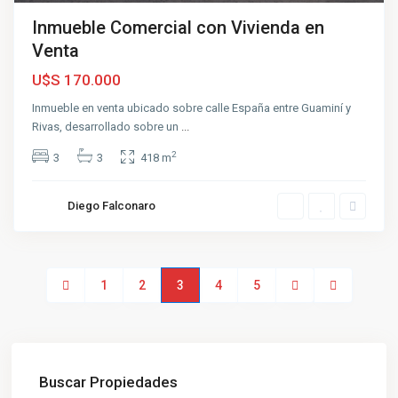
Inmueble Comercial con Vivienda en
Venta
U$S 170.000
Inmueble en venta ubicado sobre calle España entre Guaminí y
Rivas, desarrollado sobre un
...
2
3
3
418 m
Diego Falconaro
1
2
3
4
5
Buscar Propiedades