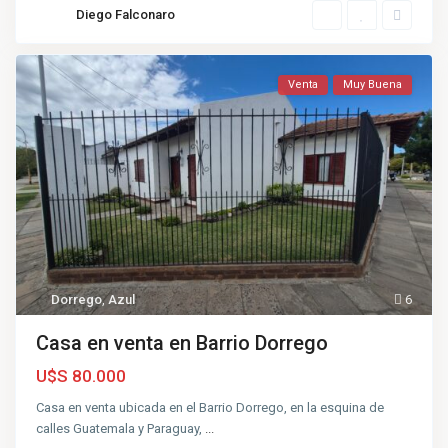
Diego Falconaro
Venta
Muy Buena
Dorrego
,
Azul
6
Casa en venta en Barrio Dorrego
U$S 80.000
Casa en venta ubicada en el Barrio Dorrego, en la esquina de
calles Guatemala y Paraguay,
...