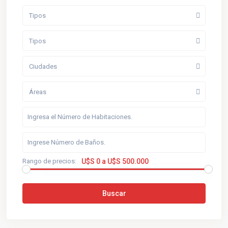
Tipos
Tipos
Ciudades
Áreas
Rango de precios:
U$S 0 a U$S 500.000
Buscar