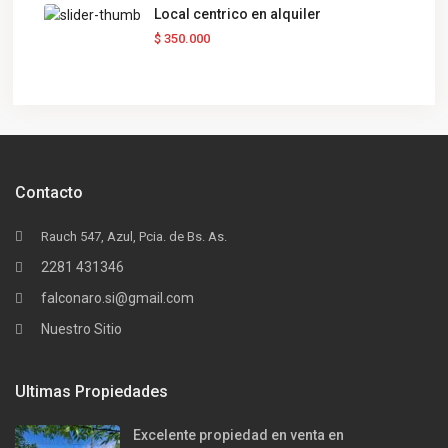
Local centrico en alquiler
$ 350.000
Contacto
Rauch 547, Azul, Pcia. de Bs. As.
2281 431346
falconaro.si@gmail.com
Nuestro Sitio
Ultimas Propiedades
Excelente propiedad en venta en