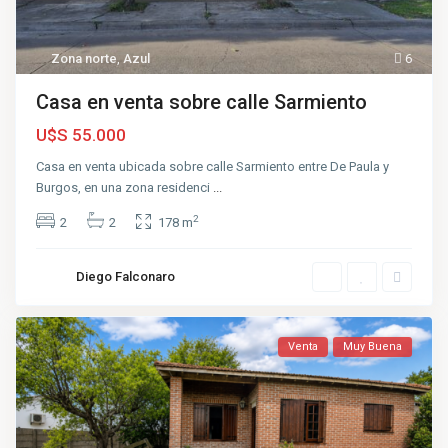
Zona norte
,
Azul
6
Casa en venta sobre calle Sarmiento
U$S 55.000
Casa en venta ubicada sobre calle Sarmiento entre De Paula y
Burgos, en una zona residenci
...
2
2
2
178 m
Diego Falconaro
Venta
Muy Buena