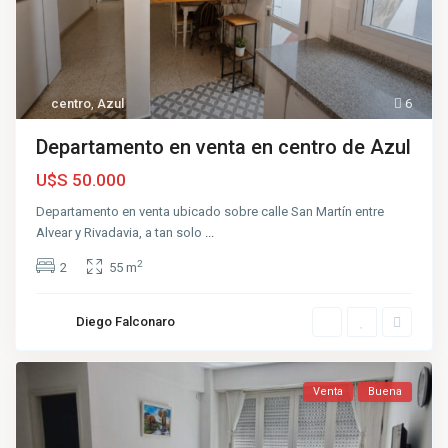
centro
,
Azul
6
Departamento en venta en centro de Azul
U$S 50.000
Departamento en venta ubicado sobre calle San Martín entre
Alvear y Rivadavia, a tan solo
...
2
2
55 m
Diego Falconaro
Venta
Buena