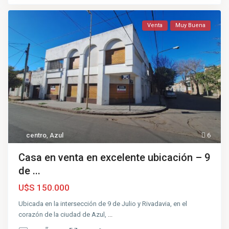
Venta
Muy Buena
centro
,
Azul
6
Casa en venta en excelente ubicación – 9
de ...
U$S 150.000
Ubicada en la intersección de 9 de Julio y Rivadavia, en el
corazón de la ciudad de Azul,
...