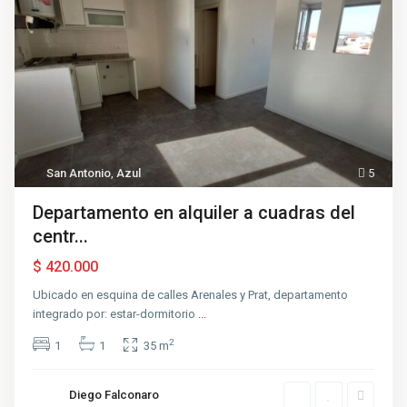
San Antonio
,
Azul
5
Departamento en alquiler a cuadras del
centr...
$ 420.000
Ubicado en esquina de calles Arenales y Prat, departamento
integrado por: estar-dormitorio
...
2
1
1
35 m
Diego Falconaro