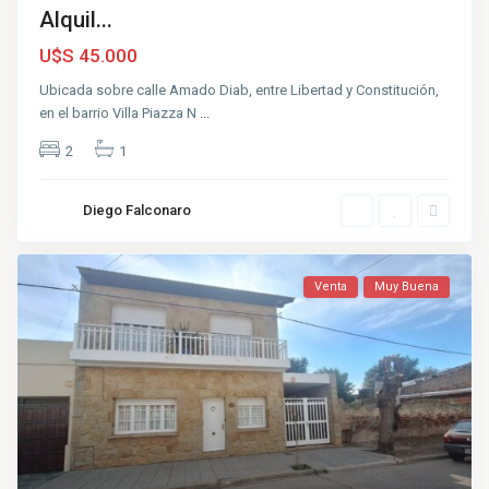
Alquil...
U$S 45.000
Ubicada sobre calle Amado Diab, entre Libertad y Constitución,
en el barrio Villa Piazza N
...
2
1
Diego Falconaro
Venta
Muy Buena