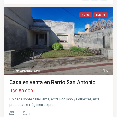
Venta
Buena
San Antonio
,
Azul
6
Casa en venta en Barrio San Antonio
U$S 50.000
Ubicada sobre calle Leyria, entre Bogliano y Corrientes, esta
propiedad en régimen de prop
...
2
1