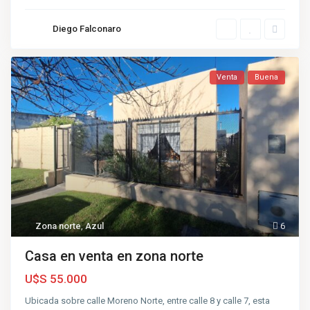
Diego Falconaro
Venta
Buena
Zona norte
,
Azul
6
Casa en venta en zona norte
U$S 55.000
Ubicada sobre calle Moreno Norte, entre calle 8 y calle 7, esta