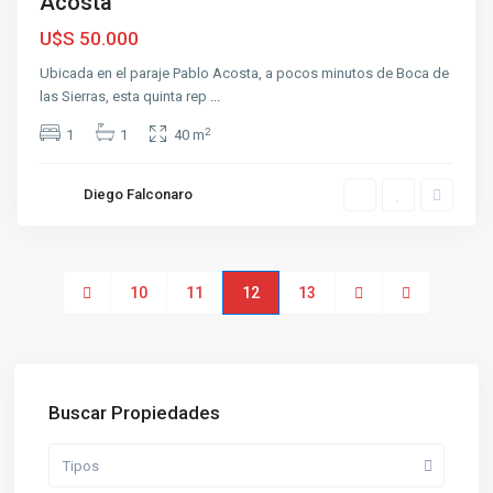
Acosta
U$S 50.000
Ubicada en el paraje Pablo Acosta, a pocos minutos de Boca de
las Sierras, esta quinta rep
...
2
1
1
40 m
Diego Falconaro
10
11
12
13
Buscar Propiedades
Tipos