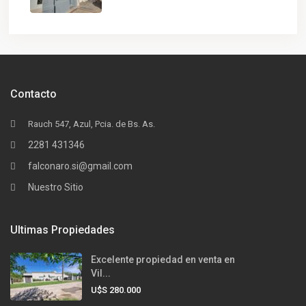
Contacto
Rauch 547, Azul, Pcia. de Bs. As.
2281 431346
falconaro.si@gmail.com
Nuestro Sitio
Ultimas Propiedades
Excelente propiedad en venta en
Vil...
U$S 280.000