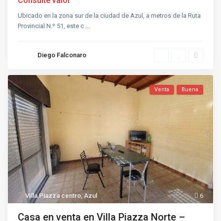
Consulte valor
Ubicado en la zona sur de la ciudad de Azul, a metros de la Ruta
Provincial N.º 51, este c
...
Diego Falconaro
Venta
Buena
VIlla Piazza centro
,
Azul
6
Casa en venta en Villa Piazza Norte –