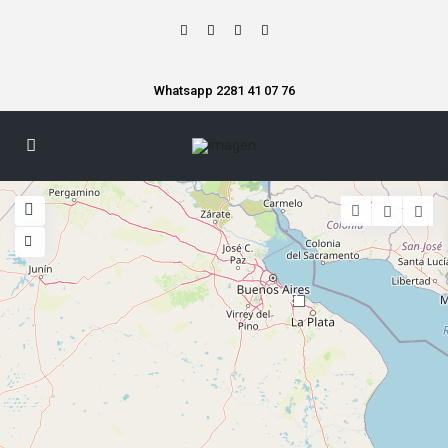
Whatsapp 2281 41 07 76
3