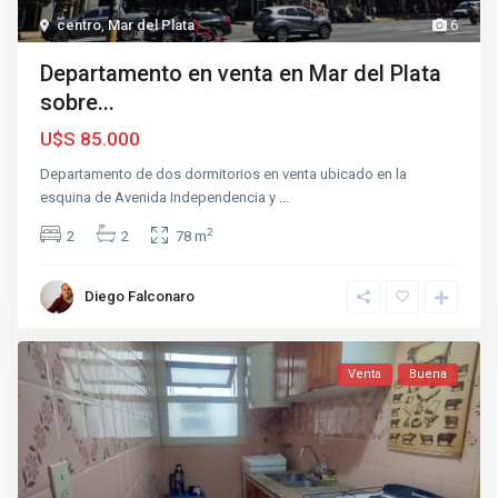
centro
,
Mar del Plata
6
Departamento en venta en Mar del Plata
sobre...
U$S 85.000
Departamento de dos dormitorios en venta ubicado en la
esquina de Avenida Independencia y
...
2
2
2
78 m
Diego Falconaro
Venta
Buena