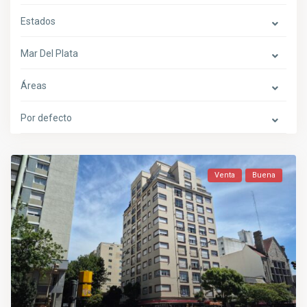
Estados
Mar Del Plata
Áreas
Por defecto
Venta
Buena