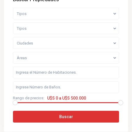
Tipos
Tipos
Ciudades
Áreas
Rango de precios:
U$S 0 a U$S 500.000
Buscar