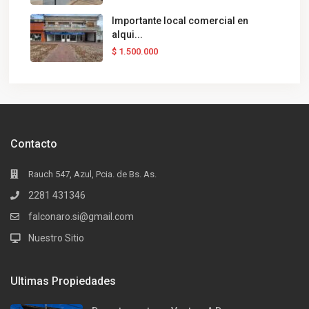
Importante local comercial en
alqui...
$ 1.500.000
Contacto
Rauch 547, Azul, Pcia. de Bs. As.
2281 431346
falconaro.si@gmail.com
Nuestro Sitio
Ultimas Propiedades