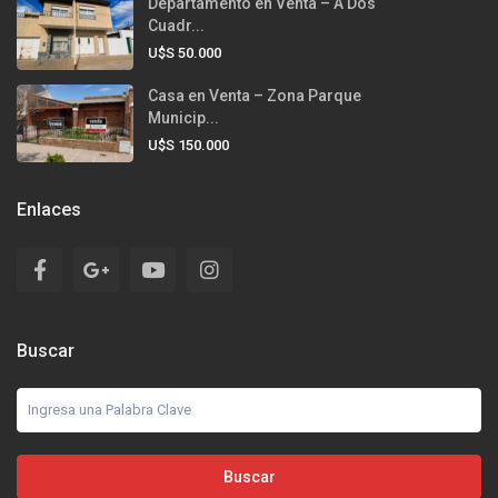
Departamento en Venta – A Dos
Cuadr...
U$S 50.000
Casa en Venta – Zona Parque
Municip...
U$S 150.000
Enlaces
Buscar
Buscar