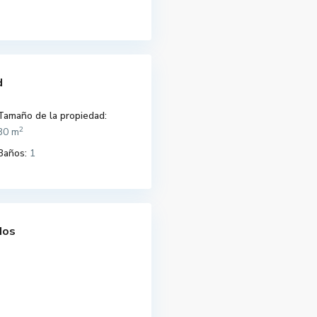
d
Tamaño de la propiedad:
2
30 m
Baños:
1
dos