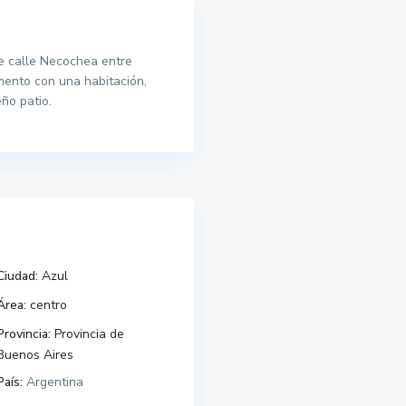
e calle Necochea entre
mento con una habitación,
ño patio.
Ciudad:
Azul
Área:
centro
Provincia:
Provincia de
Buenos Aires
País:
Argentina