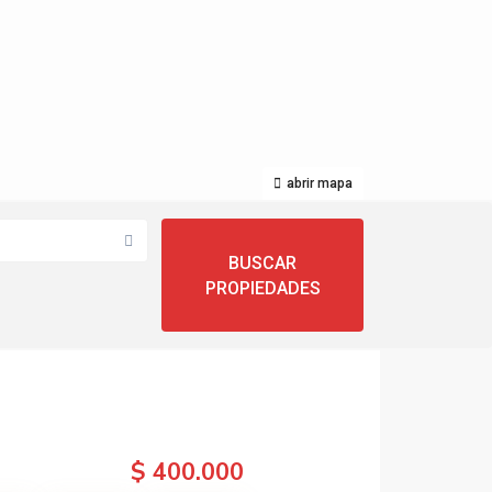
abrir mapa
$ 400.000