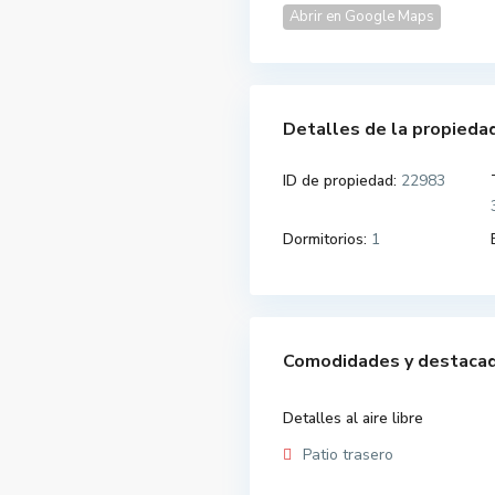
Abrir en Google Maps
Detalles de la propieda
ID de propiedad:
22983
Dormitorios:
1
Comodidades y destaca
Detalles al aire libre
Patio trasero