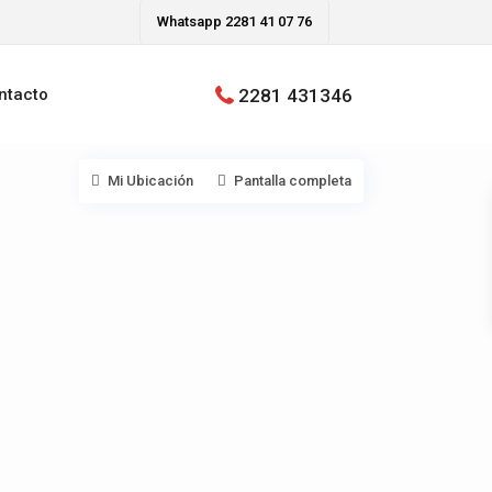
Whatsapp 2281 41 07 76
2281 431346
ntacto
Mi Ubicación
Pantalla completa