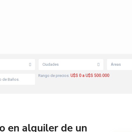
Ciudades
Áreas
U$S 0 a U$S 500.000
Rango de precios:
 en alquiler de un