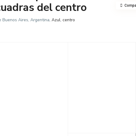
cuadras del centro
Compar
e Buenos Aires, Argentina,
Azul
,
centro