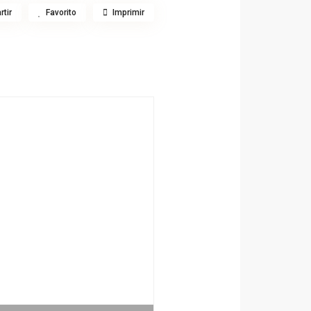
tir
Favorito
Imprimir