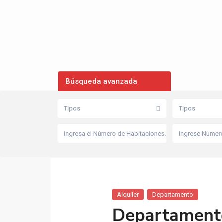
Búsqueda avanzada
Tipos
Tipos
Alquiler
Departamento
Departamento