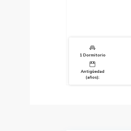
1 Dormitorio
Antigüedad
(años):