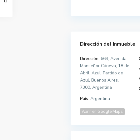
Dirección del Inmueble
Dirección:
664, Avenida
Monseñor Cáneva, 18 de
Abril, Azul, Partido de
Azul, Buenos Aires,
7300, Argentina
País:
Argentina
Abrir en Google Maps