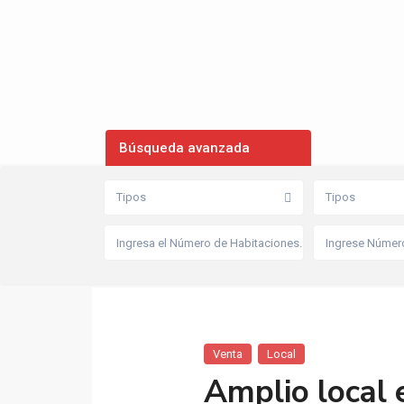
Búsqueda avanzada
Tipos
Tipos
Venta
Local
Amplio local 