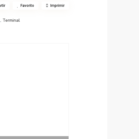
tir
Favorito
Imprimir
l
,
Terminal