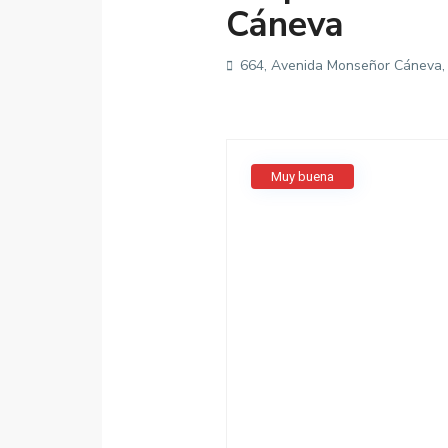
Cáneva
664, Avenida Monseñor Cáneva, 18
Muy buena