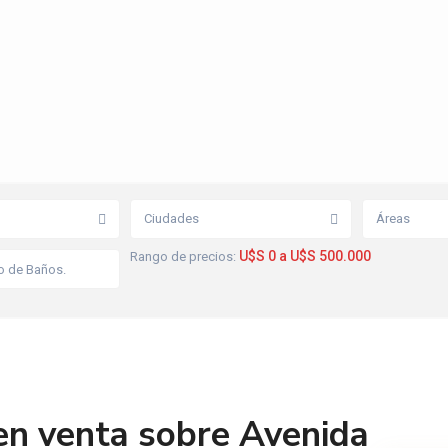
Ciudades
Áreas
U$S 0 a U$S 500.000
Rango de precios:
en venta sobre Avenida