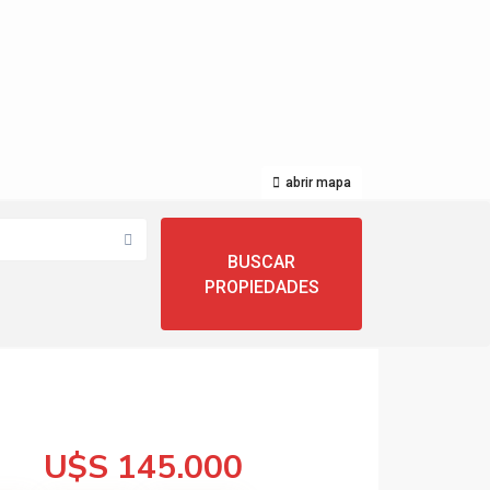
abrir mapa
U$S 145.000