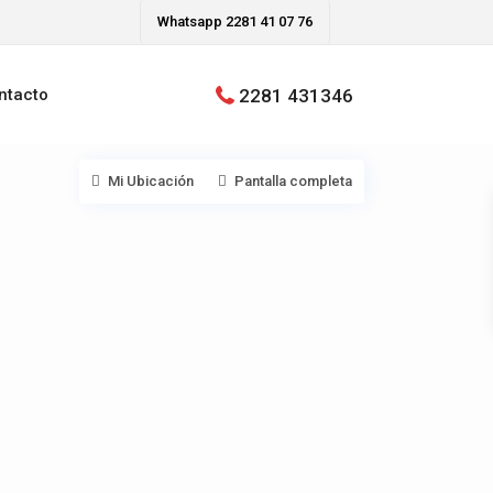
Whatsapp 2281 41 07 76
2281 431346
ntacto
Mi Ubicación
Pantalla completa