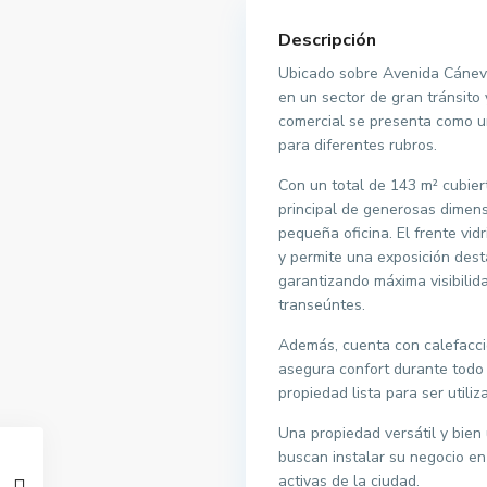
Descripción
Ubicado sobre Avenida Cáneva,
en un sector de gran tránsito y
comercial se presenta como u
para diferentes rubros.
Con un total de 143 m² cubier
principal de generosas dimensi
pequeña oficina. El frente vid
y permite una exposición dest
garantizando máxima visibilida
transeúntes.
Además, cuenta con calefacci
asegura confort durante todo 
propiedad lista para ser utili
Una propiedad versátil y bien
buscan instalar su negocio e
activas de la ciudad.