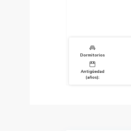
Dormitorios
Antigüedad
(años):