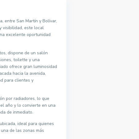
 entre San Martín y Bolívar,
 visibilidad, este local
na excelente oportunidad
tos, dispone de un salón
ones, toilette y una
riado ofrece gran luminosidad
acada hacia la avenida,
d para clientes y
ón por radiadores, lo que
el año y lo convierte en una
zada de inmediato.
 ubicada, ideal para quienes
n una de las zonas más