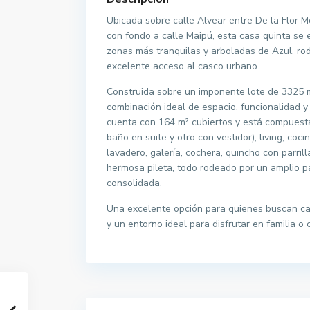
Ubicada sobre calle Alvear entre De la Flor M
con fondo a calle Maipú, esta casa quinta se
zonas más tranquilas y arboladas de Azul, ro
excelente acceso al casco urbano.
Construida sobre un imponente lote de 3325 m
combinación ideal de espacio, funcionalidad y
cuenta con 164 m² cubiertos y está compuesta
baño en suite y otro con vestidor), living, coc
lavadero, galería, cochera, quincho con parrill
hermosa pileta, todo rodeado por un amplio 
consolidada.
Una excelente opción para quienes buscan cal
y un entorno ideal para disfrutar en familia o