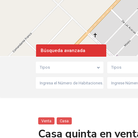
Búsqueda avanzada
Tipos
Tipos
Venta
Casa
Casa quinta en vent