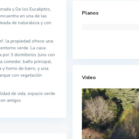
orada y De los Eucaliptos,
Planos
 encuentra en una de las
deada de naturaleza y con
², la propiedad ofrece una
 entorno verde. La casa
 por 3 dormitorios (uno con
ina comedor, baño principal,
a y horno de barro, y una
parque con vegetación
Video
idad de vida, espacio verde
 con amigos