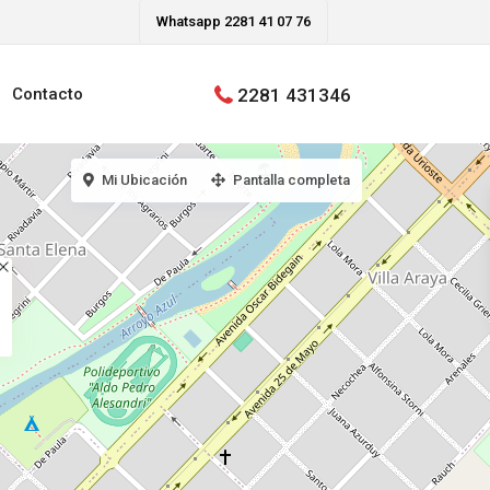
Whatsapp 2281 41 07 76
2281 431346
Contacto
Mi Ubicación
Pantalla completa