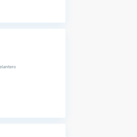
elantero