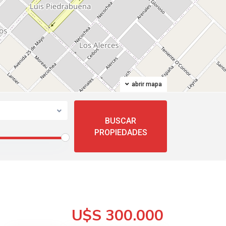
abrir mapa
U$S 300.000