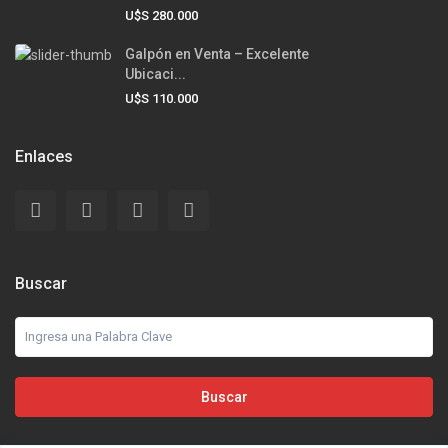
U$S 280.000
Galpón en Venta – Excelente
Ubicaci...
U$S 110.000
Enlaces
Buscar
Buscar