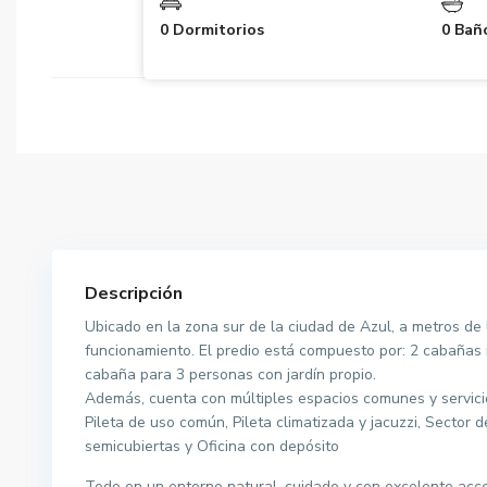
0 Dormitorios
0 Bañ
Descripción
Ubicado en la zona sur de la ciudad de Azul, a metros de 
funcionamiento. El predio está compuesto por: 2 cabañas 
cabaña para 3 personas con jardín propio.
Además, cuenta con múltiples espacios comunes y servici
Pileta de uso común, Pileta climatizada y jacuzzi, Sector 
semicubiertas y Oficina con depósito
Todo en un entorno natural, cuidado y con excelente acces