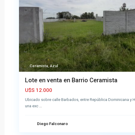
Ceramista
,
Azul
Lote en venta en Barrio Ceramista
U$S 12.000
Ubicado sobre calle Barbados, entre República Dominicana y Hai
una exc
...
Diego Falconaro