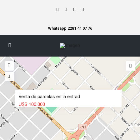
Whatsapp 2281 41 07 76
Venta de parcelas en la entrad
U$S 100.000