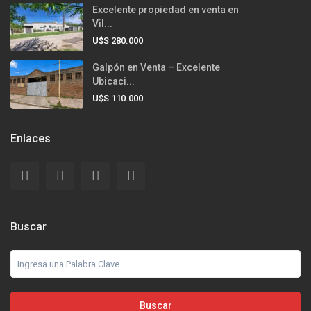
Excelente propiedad en venta en
Vil...
U$S 280.000
Galpón en Venta – Excelente
Ubicaci...
U$S 110.000
Enlaces
Buscar
Buscar