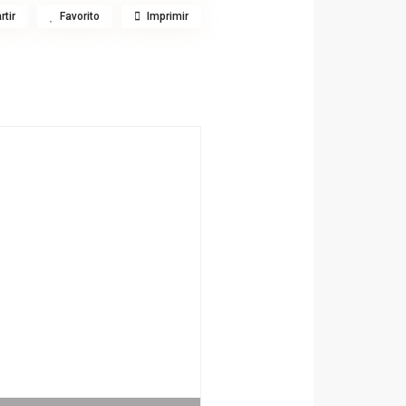
tir
Favorito
Imprimir