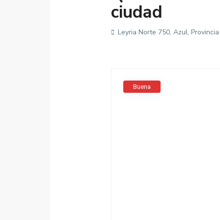
ciudad
Leyria Norte 750, Azul, Provinci
Buena