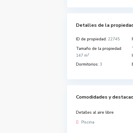
Detalles de la propieda
ID de propiedad:
22745
Tamaño de la propiedad:
2
147 m
Dormitorios:
3
Comodidades y destaca
Detalles al aire libre
Piscina