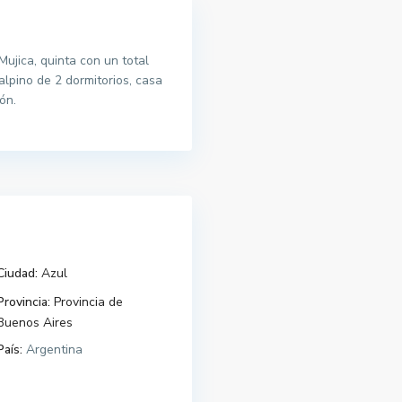
Mujica, quinta con un total
lpino de 2 dormitorios, casa
ón.
Ciudad:
Azul
Provincia:
Provincia de
Buenos Aires
País:
Argentina