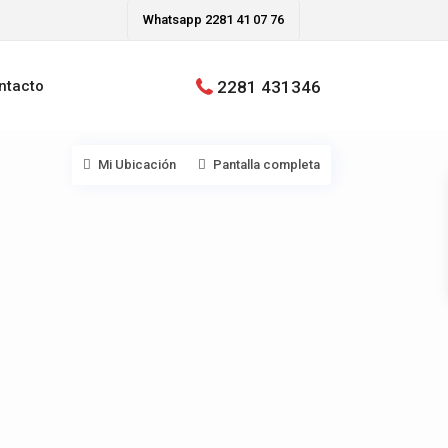
Whatsapp 2281 41 07 76
2281 431346
ntacto
Mi Ubicación
Pantalla completa