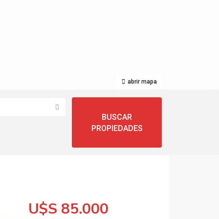
abrir mapa
U$S 85.000