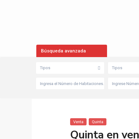
Búsqueda avanzada
Tipos
Tipos
Venta
Quinta
Quinta en ven