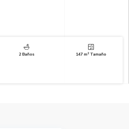
2
2 Baños
147 m
Tamaño