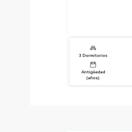
3 Dormitorios
Antigüedad
(años):