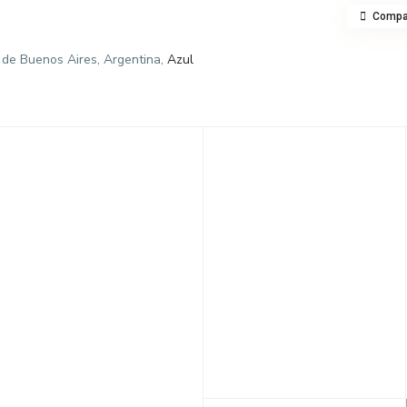
Compar
a de Buenos Aires, Argentina,
Azul