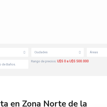
Ciudades
Áreas
U$S 0 a U$S 500.000
Rango de precios:
ta en Zona Norte de la