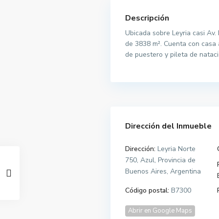
Descripción
Ubicada sobre Leyria casi Av. 
de 3838 m². Cuenta con casa a
de puestero y pileta de nataci
Dirección del Inmueble
Dirección:
Leyria Norte
750, Azul, Provincia de
Buenos Aires, Argentina
Código postal:
B7300
Abrir en Google Maps