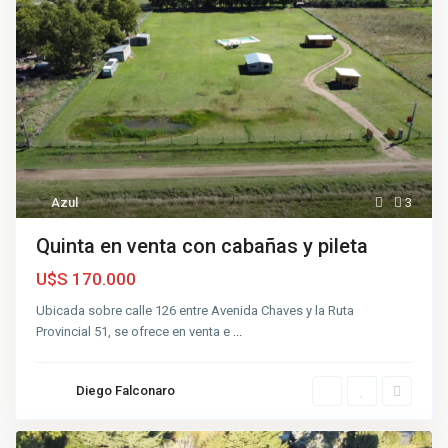
Azul
3
Quinta en venta con cabañas y pileta
U$S 170.000
Ubicada sobre calle 126 entre Avenida Chaves y la Ruta
Provincial 51, se ofrece en venta e
...
Diego Falconaro