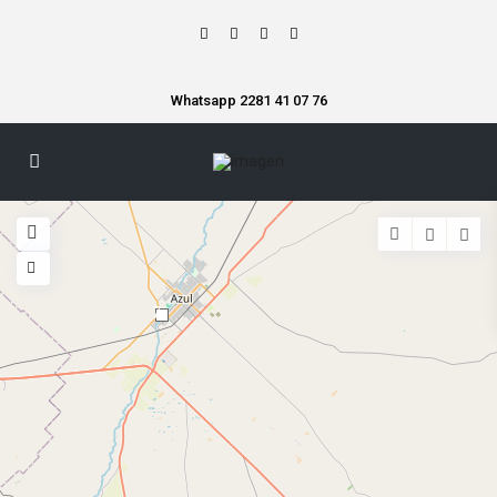
Whatsapp 2281 41 07 76
7