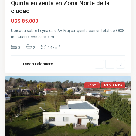
Quinta en venta en Zona Norte de la
ciudad
U$S 85.000
Ubicada sobre Leyria casi Av. Mujica, quinta con un total de 3838
m². Cuenta con casa alpi
...
2
3
2
147 m
Diego Falconaro
Venta
Muy Buena