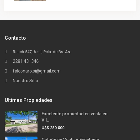
Contacto
Rauch 547, Azul, Pcia. de Bs. As.
2281 431346
falconaro.si@gmail.com
Nuestro Sitio
Ultimas Propiedades
Excelente propiedad en venta en
Vil...
U$S 280.000
Galpón en Venta – Excelente