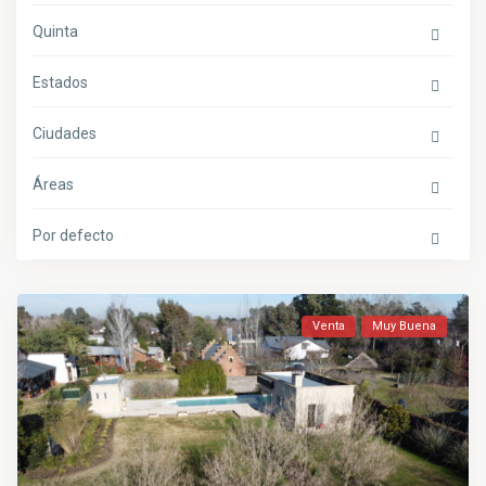
Quinta
Estados
Ciudades
Áreas
Por defecto
Venta
Muy Buena