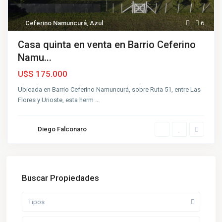
Ceferino Namuncurá
,
Azul
6
Casa quinta en venta en Barrio Ceferino
Namu...
U$S 175.000
Ubicada en Barrio Ceferino Namuncurá, sobre Ruta 51, entre Las
Flores y Urioste, esta herm
...
Diego Falconaro
Buscar Propiedades
Tipos