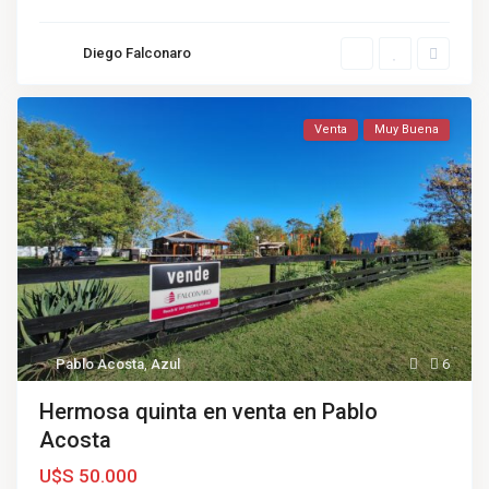
Diego Falconaro
Venta
Muy Buena
Pablo Acosta
,
Azul
6
Hermosa quinta en venta en Pablo
Acosta
U$S 50.000