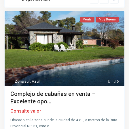
Venta
Muy Buena
Zona sur
,
Azul
6
Complejo de cabañas en venta –
Excelente opo...
Consulte valor
Ubicado en la zona sur de la ciudad de Azul, a metros de la Ruta
Provincial N.º 51, este c
...