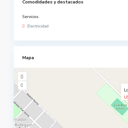
Comodidades y destacados
Servicios
Electricidad
Mapa
L
U