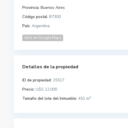
Provincia:
Buenos Aires
Código postal:
B7300
País:
Argentina
Abrir en Google Maps
Detalles de la propiedad
ID de propiedad:
25517
Precio:
U$S 12.000
2
Tamaño del lote del Inmueble:
451 m