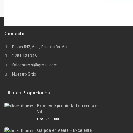
Contacto
Rauch 547, Azul, Pcia. de Bs. As.
2281 431346
falconaro.si@gmail.com
Nuestro Sitio
Ultimas Propiedades
Excelente propiedad en venta en
Vil...
U$S 280.000
Galpón en Venta – Excelente