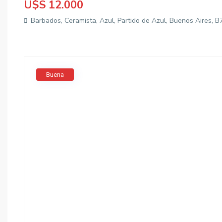
U$S 12.000
Barbados, Ceramista, Azul, Partido de Azul, Buenos Aires, B
Buena