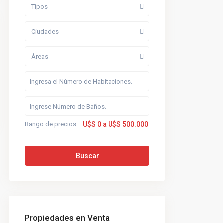
Tipos
Ciudades
Áreas
Rango de precios:
U$S 0 a U$S 500.000
Buscar
Propiedades en Venta