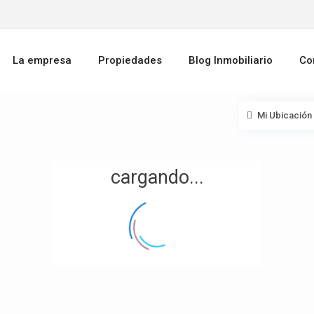
La empresa
Propiedades
Blog Inmobiliario
Co
Mi Ubicación
cargando...