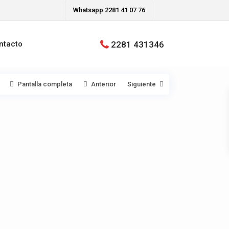
Whatsapp 2281 41 07 76
2281 431346
ntacto
Pantalla completa
Anterior
Siguiente