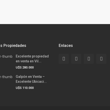
as Propiedades
Enlaces
Excelente propiedad
en venta en Vil...
U$S 280.000
Galpón en Venta –
Excelente Ubicaci...
U$S 110.000