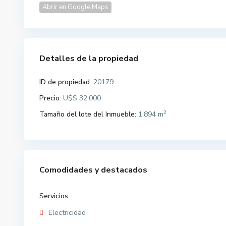
Abrir en Google Maps
Detalles de la propiedad
ID de propiedad:
20179
Precio:
U$S 32.000
2
Tamaño del lote del Inmueble:
1.894 m
Comodidades y destacados
Servicios
Electricidad