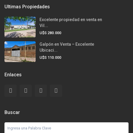
Ultimas Propiedades
Excelente propiedad en venta en
Vil...
U$S 280.000
Galpón en Venta – Excelente
Ubicaci...
U$S 110.000
Enlaces
Buscar