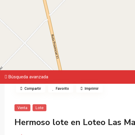
Búsqueda avanzada
Compartir
Favorito
Imprimir
Venta
Lote
Hermoso lote en Loteo Las Mar