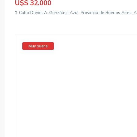
U$S 32.000
Cabo Daniel A. González, Azul, Provincia de Buenos Aires, 
Muy buena