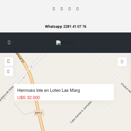
Whatsapp 2281 41 07 76
Hermoso lote en Loteo Las Marg
U$S 32.000