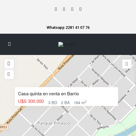
Whatsapp 2281 41 07 76
Casa quinta en venta en Barrio
U$S 300.000
2
3 BD
2 BA
164 m