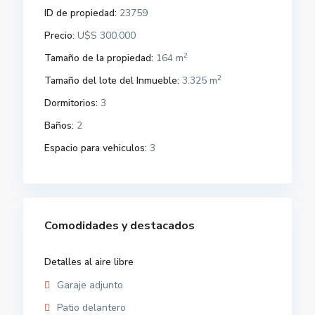
ID de propiedad:
23759
Precio:
U$S 300.000
2
Tamaño de la propiedad:
164 m
2
Tamaño del lote del Inmueble:
3.325 m
Dormitorios:
3
Baños:
2
Espacio para vehiculos:
3
Comodidades y destacados
Detalles al aire libre
Garaje adjunto
Patio delantero