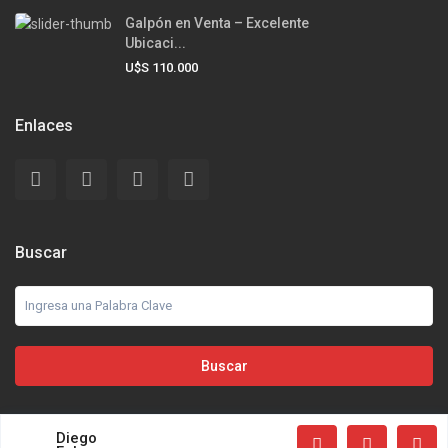
Galpón en Venta – Excelente
Ubicaci...
U$S 110.000
Enlaces
Buscar
Buscar
Terms of Use
Privacy Policy
Diego