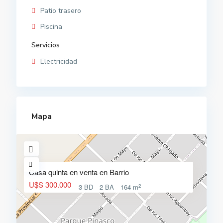
Patio trasero
Piscina
Servicios
Electricidad
Mapa
Casa quinta en venta en Barrio
U$S 300.000
2
3 BD
2 BA
164 m