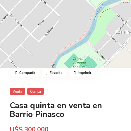
Compartir
Favorito
Imprimir
Venta
Quinta
Casa quinta en venta en
Barrio Pinasco
U$S 300.000