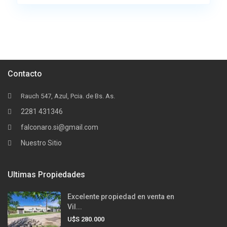
Contacto
Rauch 547, Azul, Pcia. de Bs. As.
2281 431346
falconaro.si@gmail.com
Nuestro Sitio
Ultimas Propiedades
Excelente propiedad en venta en
Vil...
U$S 280.000