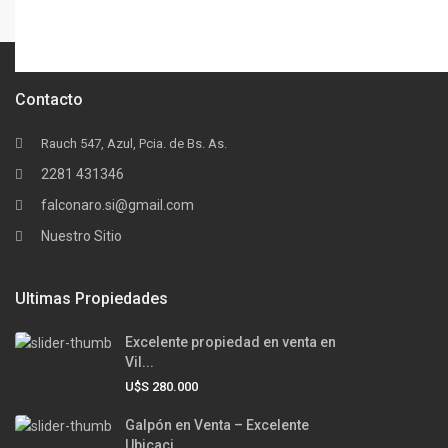
Contacto
Rauch 547, Azul, Pcia. de Bs. As.
2281 431346
falconaro.si@gmail.com
Nuestro Sitio
Ultimas Propiedades
Excelente propiedad en venta en
Vil...
U$S 280.000
Galpón en Venta – Excelente
Ubicaci...