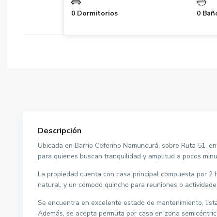
0 Dormitorios
0 Bañ
Descripción
Ubicada en Barrio Ceferino Namuncurá, sobre Ruta 51, ent
para quienes buscan tranquilidad y amplitud a pocos minu
La propiedad cuenta con casa principal compuesta por 2 ha
natural, y un cómodo quincho para reuniones o actividades
Se encuentra en excelente estado de mantenimiento, lista
Además, se acepta permuta por casa en zona semicéntric