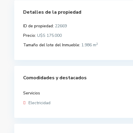
Detalles de la propiedad
ID de propiedad:
22669
Precio:
U$S 175.000
2
Tamaño del lote del Inmueble:
1.986 m
Comodidades y destacados
Servicios
Electricidad