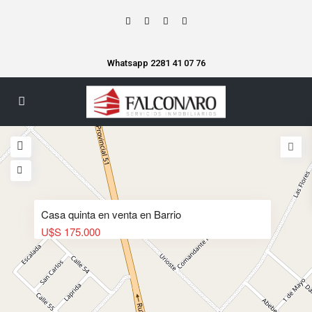
Whatsapp 2281 41 07 76
Casa quinta en venta en Barrio
U$S 175.000