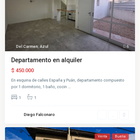
Del Carmen
,
Azul
6
Departamento en alquiler
$ 450.000
En esquina de calles España y Puán, departamento compuesto
por 1 dormitorio, 1 baño, cocin
...
1
1
Diego Falconaro
Venta
Buena