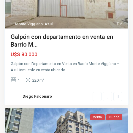
Monte Viggiano
,
Azul
6
Galpón con departamento en venta en
Barrio M...
U$S 80.000
Galpón con Departamento en Venta en Barrio Monte Viggiano –
Azul Inmueble en venta ubicado
...
2
1
220 m
Diego Falconaro
Venta
Buena