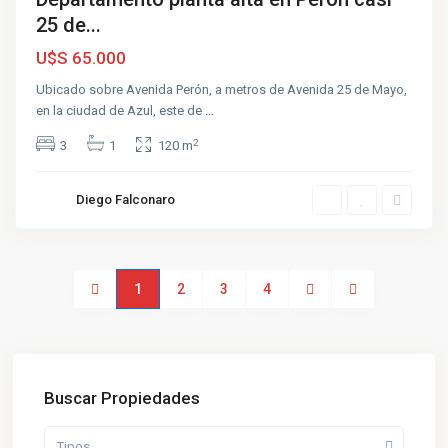
25 de...
U$S 65.000
Ubicado sobre Avenida Perón, a metros de Avenida 25 de Mayo,
en la ciudad de Azul, este de
...
2
3
1
120 m
Diego Falconaro
1
2
3
4
Buscar Propiedades
Tipos