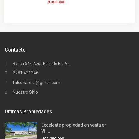
$ 350.000
Contacto
Rauch 547, Azul, Pcia. de Bs. As.
2281 431346
falconaro.si@gmail.com
Nuestro Sitio
Ultimas Propiedades
Excelente propiedad en venta en
Vil...
U$S 280.000