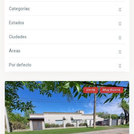
Categorías
Estados
Ciudades
Áreas
Por defecto
Venta
Muy Buena