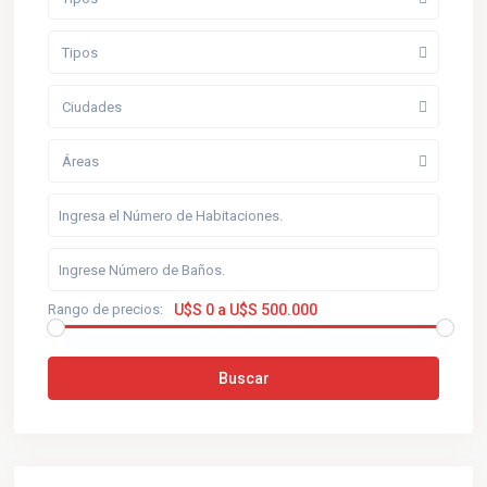
Tipos
Ciudades
Áreas
Rango de precios:
U$S 0 a U$S 500.000
Buscar