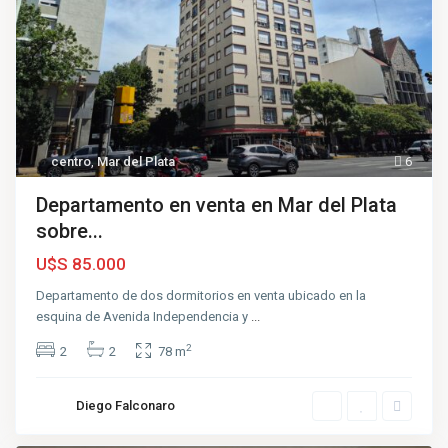
centro
,
Mar del Plata
6
Departamento en venta en Mar del Plata
sobre...
U$S 85.000
Departamento de dos dormitorios en venta ubicado en la
esquina de Avenida Independencia y
...
2
2
2
78 m
Diego Falconaro