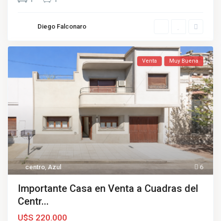
Diego Falconaro
Venta
Muy Buena
centro
,
Azul
6
Importante Casa en Venta a Cuadras del
Centr...
U$S 220.000