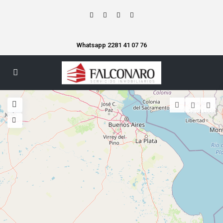
Whatsapp 2281 41 07 76