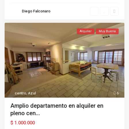
Diego Falconaro
Alquiler
Muy Buena
centro
,
Azul
6
Amplio departamento en alquiler en
pleno cen...
$ 1.000.000