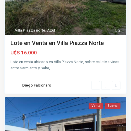
Villa Piazza norte
,
Azul
2
Lote en Venta en Villa Piazza Norte
U$S 16.000
Lote en venta ubicado en Villa Piazza Norte, sobre calle Malvinas
entre Sarmiento y Salta,
...
Diego Falconaro
Venta
Buena