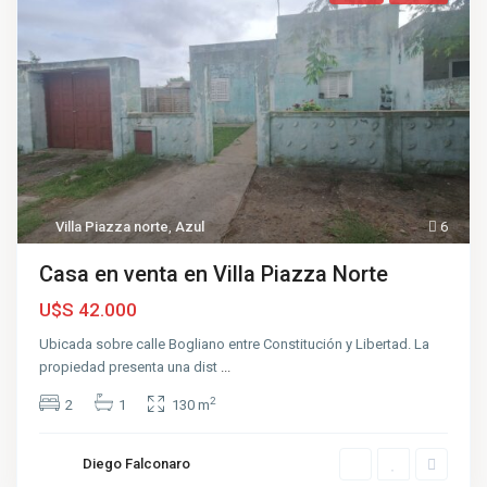
Villa Piazza norte
,
Azul
6
Casa en venta en Villa Piazza Norte
U$S 42.000
Ubicada sobre calle Bogliano entre Constitución y Libertad. La
propiedad presenta una dist
...
2
2
1
130 m
Diego Falconaro