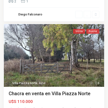
2
1
Diego Falconaro
Venta
Buena
Villa Piazza norte
,
Azul
6
Chacra en venta en Villa Piazza Norte
U$S 110.000