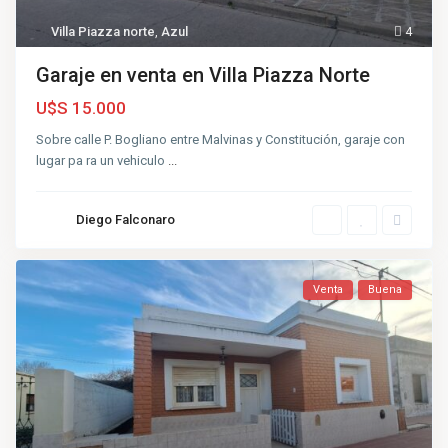
Villa Piazza norte
,
Azul
4
Garaje en venta en Villa Piazza Norte
U$S 15.000
Sobre calle P. Bogliano entre Malvinas y Constitución, garaje con
lugar pa ra un vehiculo
...
Diego Falconaro
Venta
Buena