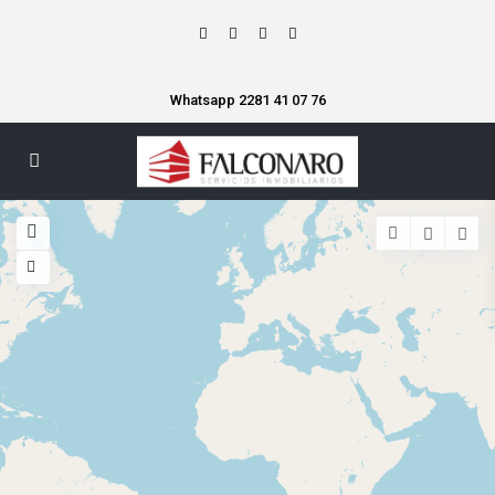
Whatsapp 2281 41 07 76