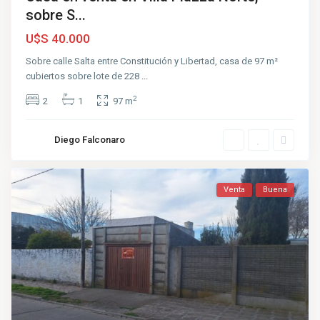
sobre S...
U$S 40.000
Sobre calle Salta entre Constitución y Libertad, casa de 97 m²
cubiertos sobre lote de 228
...
2
2
1
97 m
Diego Falconaro
Venta
Buena