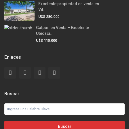
Excelente propiedad en venta en
Vil...
U$S 280.000
Galpón en Venta – Excelente
Ubicaci...
U$S 110.000
Enlaces
Buscar
Buscar