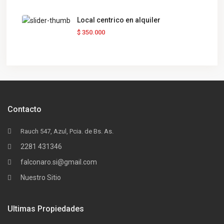
Local centrico en alquiler
$ 350.000
Contacto
Rauch 547, Azul, Pcia. de Bs. As.
2281 431346
falconaro.si@gmail.com
Nuestro Sitio
Ultimas Propiedades