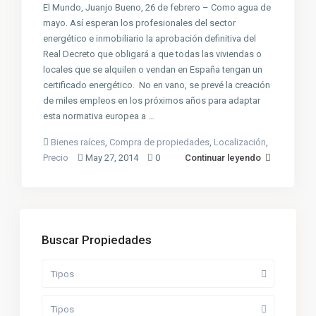
El Mundo, Juanjo Bueno, 26 de febrero – Como agua de
mayo. Así esperan los profesionales del sector
energético e inmobiliario la aprobación definitiva del
Real Decreto que obligará a que todas las viviendas o
locales que se alquilen o vendan en España tengan un
certificado energético. No en vano, se prevé la creación
de miles empleos en los próximos años para adaptar
esta normativa europea a …
Bienes raíces
,
Compra de propiedades
,
Localización
,
Precio
May 27, 2014
0
Continuar leyendo
Buscar Propiedades
Tipos
Tipos