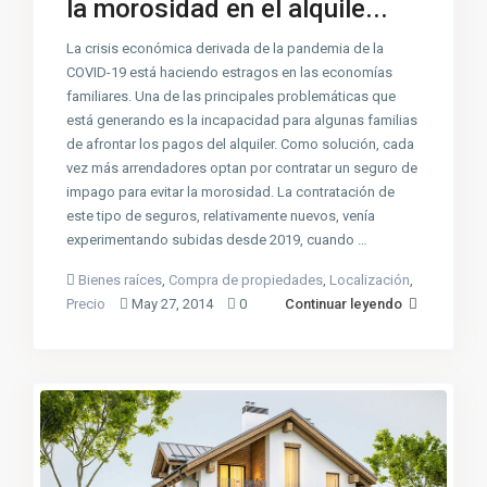
la morosidad en el alquile...
La crisis económica derivada de la pandemia de la
COVID-19 está haciendo estragos en las economías
familiares. Una de las principales problemáticas que
está generando es la incapacidad para algunas familias
de afrontar los pagos del alquiler. Como solución, cada
vez más arrendadores optan por contratar un seguro de
impago para evitar la morosidad. La contratación de
este tipo de seguros, relativamente nuevos, venía
experimentando subidas desde 2019, cuando …
Bienes raíces
,
Compra de propiedades
,
Localización
,
Precio
May 27, 2014
0
Continuar leyendo