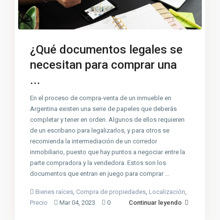
¿Qué documentos legales se
necesitan para comprar una
...
En el proceso de compra-venta de un inmueble en
Argentina existen una serie de papeles que deberás
completar y tener en orden. Algunos de ellos requieren
de un escribano para legalizarlos, y para otros se
recomienda la intermediación de un corredor
inmobiliario, puesto que hay puntos a negociar entre la
parte compradora y la vendedora. Estos son los
documentos que entran en juego para comprar …
Bienes raíces
,
Compra de propiedades
,
Localización
,
Precio
Mar 04, 2023
0
Continuar leyendo