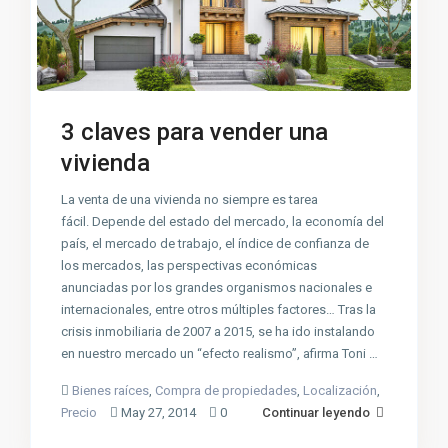
3 claves para vender una
vivienda
La venta de una vivienda no siempre es tarea
fácil. Depende del estado del mercado, la economía del
país, el mercado de trabajo, el índice de confianza de
los mercados, las perspectivas económicas
anunciadas por los grandes organismos nacionales e
internacionales, entre otros múltiples factores… Tras la
crisis inmobiliaria de 2007 a 2015, se ha ido instalando
en nuestro mercado un “efecto realismo”, afirma Toni …
Bienes raíces
,
Compra de propiedades
,
Localización
,
Precio
May 27, 2014
0
Continuar leyendo