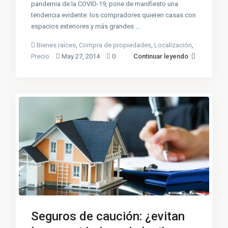
pandemia de la COVID-19, pone de manifiesto una
tendencia evidente: los compradores quieren casas con
espacios exteriores y más grandes …
Bienes raíces
,
Compra de propiedades
,
Localización
,
Precio
May 27, 2014
0
Continuar leyendo
Seguros de caución: ¿evitan