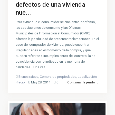
defectos de una vivienda
nue...
Para evitar que el consumidor se encuentre indefenso,
las asociaciones de consumo y las Oficinas
Municipales de Información al Consumidor (OMIC)
ofrecen la posibilidad de presentar reclamaciones. En el
caso del comprador de vivienda, puede encontrar
irregularidades en el momento de la compra, y que
pueden referirse a incumplimientos del contrato, la no
coincidencia con lo indicado en la memoria de
calidades… Una vez …
Bienes raíces
,
Compra de propiedades
,
Localización
,
Precio
May 28, 2014
0
Continuar leyendo