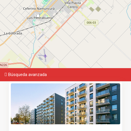
20
Búsqueda avanzada