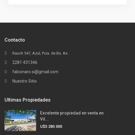
Contacto
Rauch 547, Azul, Pcia. de Bs. As.
2281 431346
falconaro.si@gmail.com
Nuestro Sitio
Ultimas Propiedades
Excelente propiedad en venta en
Vil...
U$S 280.000