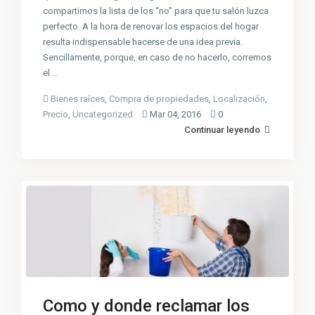
compartimos la lista de los “no” para que tu salón luzca
perfecto. A la hora de renovar los espacios del hogar
resulta indispensable hacerse de una idea previa.
Sencillamente, porque, en caso de no hacerlo, corremos
el …
Bienes raíces
,
Compra de propiedades
,
Localización
,
Precio
,
Uncategorized
Mar 04, 2016
0
Continuar leyendo
Como y donde reclamar los