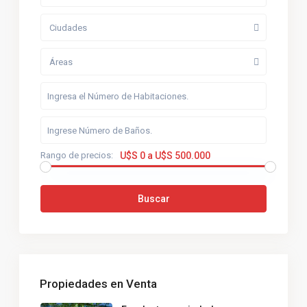
Ciudades
Áreas
Rango de precios:
U$S 0 a U$S 500.000
Buscar
Propiedades en Venta