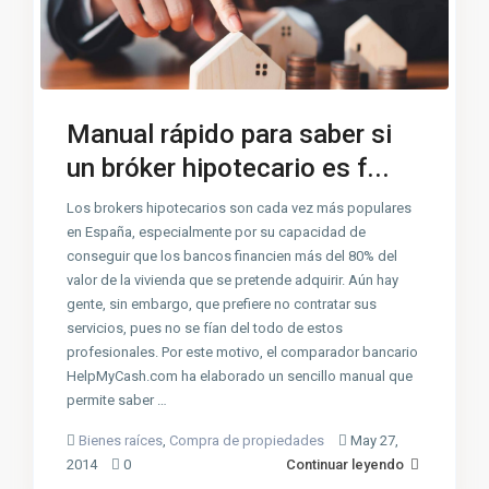
Manual rápido para saber si
un bróker hipotecario es f...
Los brokers hipotecarios son cada vez más populares
en España, especialmente por su capacidad de
conseguir que los bancos financien más del 80% del
valor de la vivienda que se pretende adquirir. Aún hay
gente, sin embargo, que prefiere no contratar sus
servicios, pues no se fían del todo de estos
profesionales. Por este motivo, el comparador bancario
HelpMyCash.com ha elaborado un sencillo manual que
permite saber …
Bienes raíces
,
Compra de propiedades
May 27,
2014
0
Continuar leyendo