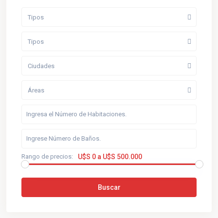
Tipos
Tipos
Ciudades
Áreas
Rango de precios:
U$S 0 a U$S 500.000
Buscar