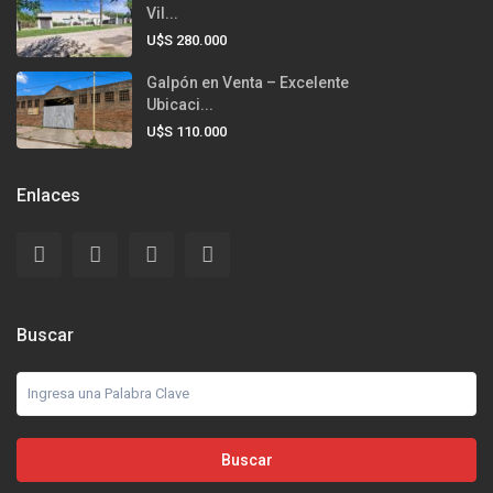
Vil...
U$S 280.000
Galpón en Venta – Excelente
Ubicaci...
U$S 110.000
Enlaces
Buscar
Buscar