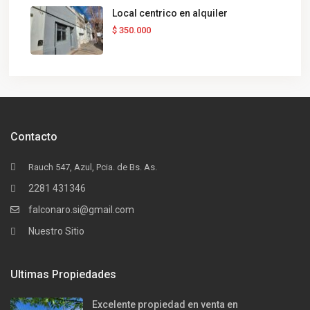
Local centrico en alquiler
$ 350.000
Contacto
Rauch 547, Azul, Pcia. de Bs. As.
2281 431346
falconaro.si@gmail.com
Nuestro Sitio
Ultimas Propiedades
Excelente propiedad en venta en