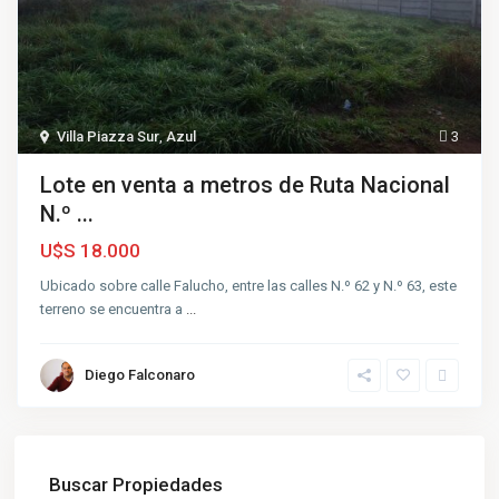
Villa Piazza Sur
,
Azul
3
Lote en venta a metros de Ruta Nacional
N.º ...
U$S 18.000
Ubicado sobre calle Falucho, entre las calles N.º 62 y N.º 63, este
terreno se encuentra a
...
Diego Falconaro
Buscar Propiedades