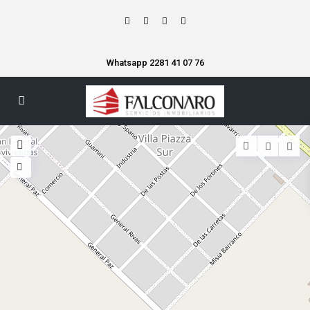
Whatsapp 2281 41 07 76