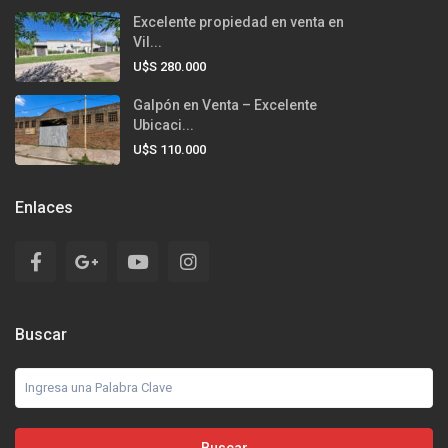
Excelente propiedad en venta en
Vil...
U$S 280.000
Galpón en Venta – Excelente
Ubicaci...
U$S 110.000
Enlaces
Buscar
Buscar