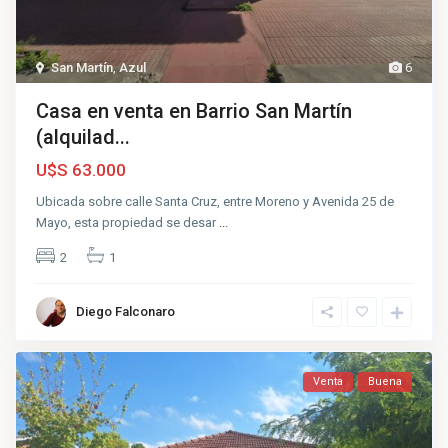
San Martín
,
Azul
6
Casa en venta en Barrio San Martín
(alquilad...
U$S 63.000
Ubicada sobre calle Santa Cruz, entre Moreno y Avenida 25 de
Mayo, esta propiedad se desar
...
2
1
Diego Falconaro
Venta
Buena