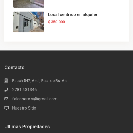
Local centrico en alquiler
$ 350.000
Contacto
Rauch 547, Azul, Pcia. de Bs. As.
2281 431346
falconaro.si@gmail.com
Nuestro Sitio
Ultimas Propiedades