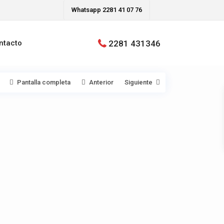
Whatsapp 2281 41 07 76
2281 431346
ntacto
Pantalla completa
Anterior
Siguiente