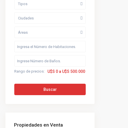
Tipos
Ciudades
Áreas
Rango de precios:
U$S 0 a U$S 500.000
Buscar
Propiedades en Venta