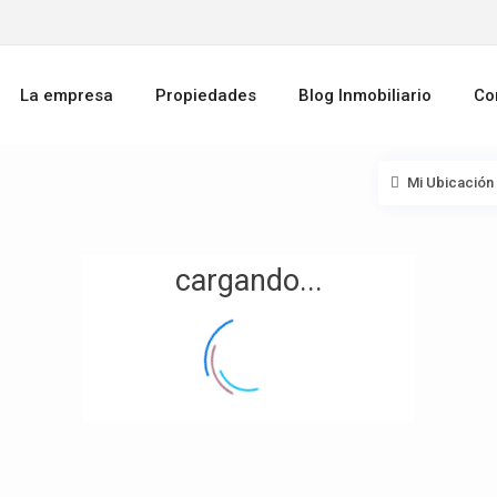
La empresa
Propiedades
Blog Inmobiliario
Co
Mi Ubicación
cargando...