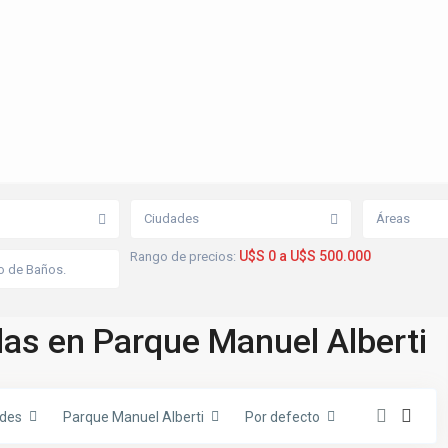
Ciudades
Áreas
U$S 0 a U$S 500.000
Rango de precios:
as en Parque Manuel Alberti
des
Parque Manuel Alberti
Por defecto