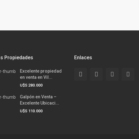
as Propiedades
Enlaces
Excelente propiedad
en venta en Vil...
U$S 280.000
Galpón en Venta –
Excelente Ubicaci...
U$S 110.000