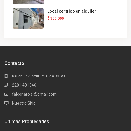
Local centrico en alquiler
$ 350.000
Contacto
Rauch 547, Azul, Pcia. de Bs. As.
2281 431346
falconaro.si@gmail.com
Nuestro Sitio
Ultimas Propiedades