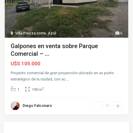
Villa Piazza norte
,
Azul
6
Galpones en venta sobre Parque
Comercial – ...
U$S 105.000
Proyecto comercial de gran proyección ubicado en un punto
estratégico de la ciudad, con ac
...
2
1
190 m
Diego Falconaro