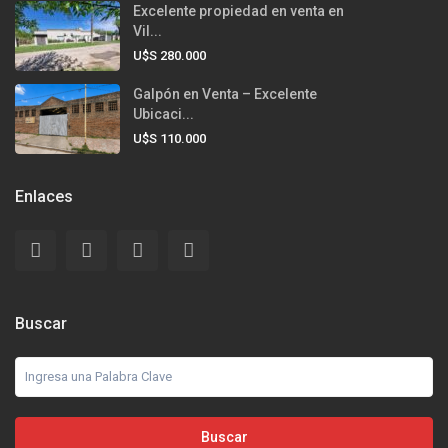
Excelente propiedad en venta en
Vil...
U$S 280.000
Galpón en Venta – Excelente
Ubicaci...
U$S 110.000
Enlaces
Buscar
Buscar