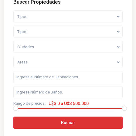
Buscar Propiedades
Tipos
Tipos
Ciudades
Áreas
Rango de precios:
U$S 0 a U$S 500.000
Buscar