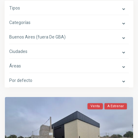
Tipos
Categorías
Buenos Aires (fuera De GBA)
Ciudades
Áreas
Por defecto
Venta
A Estrenar