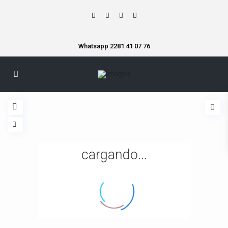
Whatsapp 2281 41 07 76
cargando...