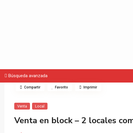
Búsqueda avanzada
Compartir
Favorito
Imprimir
Venta
Local
Venta en block – 2 locales co