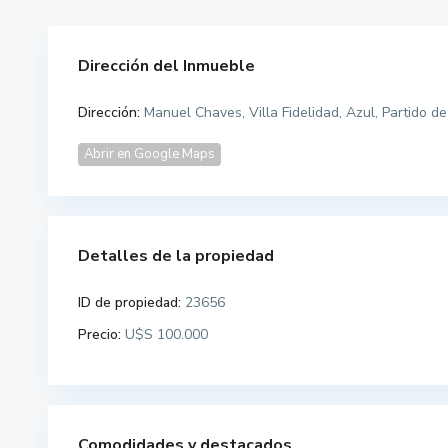
Dirección del Inmueble
Dirección:
Manuel Chaves, Villa Fidelidad, Azul, Partido d
Abrir en Google Maps
Detalles de la propiedad
ID de propiedad:
23656
Precio:
U$S 100.000
Comodidades y destacados