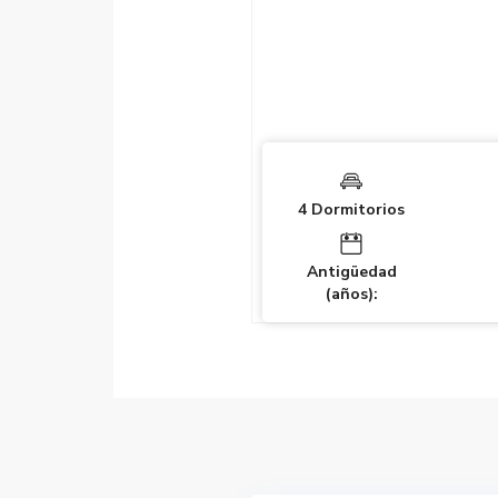
4 Dormitorios
Antigüedad
(años):