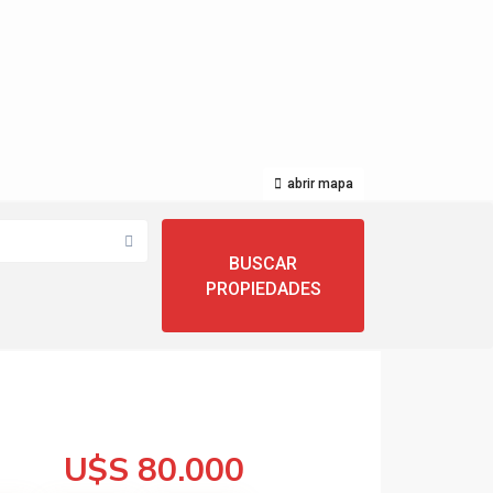
abrir mapa
U$S 80.000