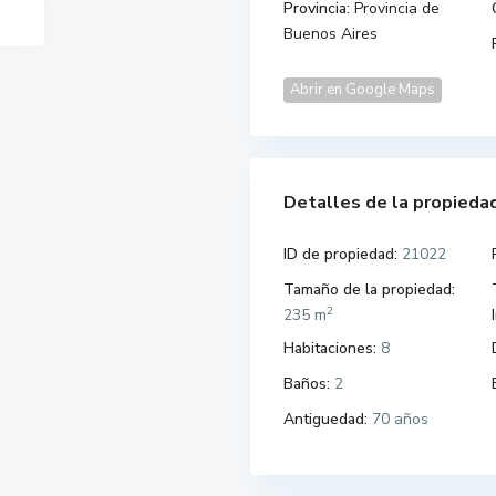
Provincia:
Provincia de
Buenos Aires
Abrir en Google Maps
Detalles de la propieda
ID de propiedad:
21022
Tamaño de la propiedad:
2
235 m
Habitaciones:
8
Baños:
2
Antiguedad:
70 años