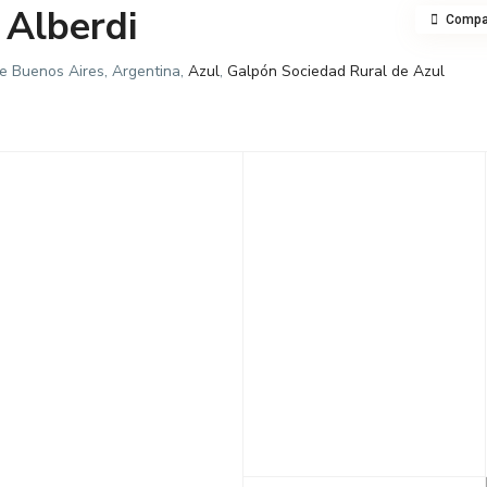
 Alberdi
Compar
de Buenos Aires, Argentina,
Azul
,
Galpón Sociedad Rural de Azul