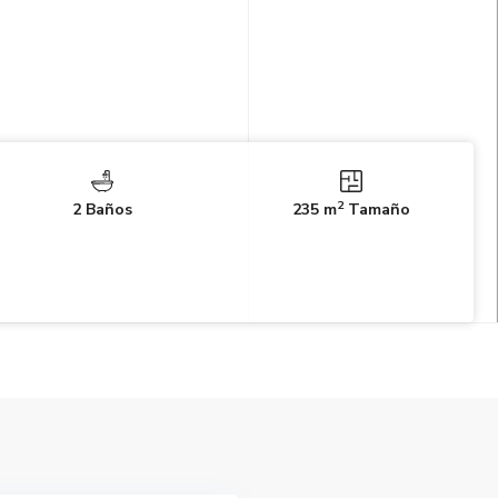
2
2 Baños
235 m
Tamaño