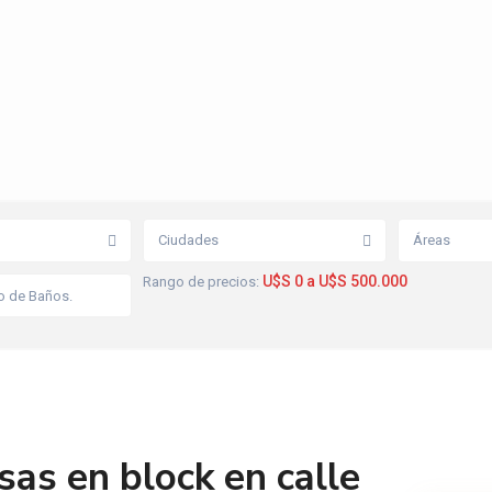
Ciudades
Áreas
U$S 0 a U$S 500.000
Rango de precios:
sas en block en calle