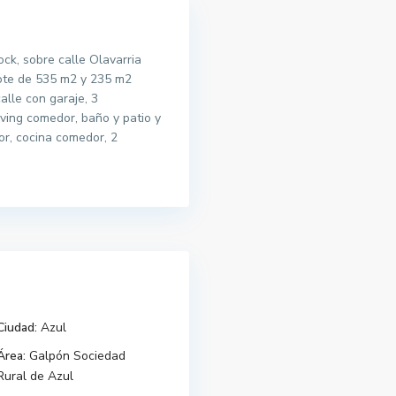
ck, sobre calle Olavarria
 lote de 535 m2 y 235 m2
calle con garaje, 3
iving comedor, baño y patio y
or, cocina comedor, 2
Ciudad:
Azul
Área:
Galpón Sociedad
Rural de Azul