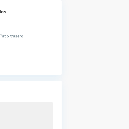
dos
Patio trasero