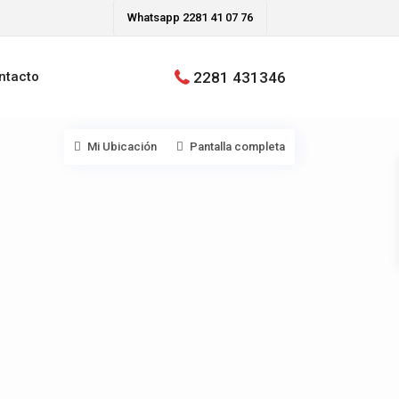
Whatsapp 2281 41 07 76
2281 431346
ntacto
Mi Ubicación
Pantalla completa