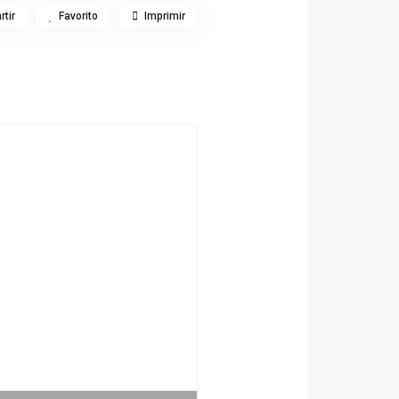
tir
Favorito
Imprimir