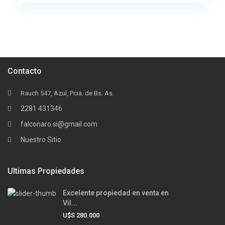
Contacto
Rauch 547, Azul, Pcia. de Bs. As.
2281 431346
falconaro.si@gmail.com
Nuestro Sitio
Ultimas Propiedades
Excelente propiedad en venta en
Vil...
U$S 280.000