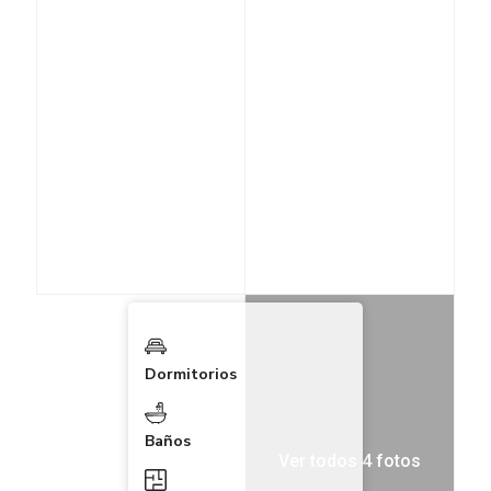
Dormitorios
Baños
Ver todos 4 fotos