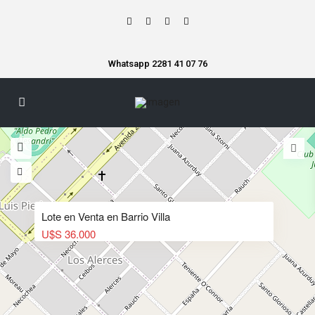
Whatsapp 2281 41 07 76
Lote en Venta en Barrio Villa
U$S 36.000