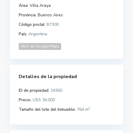
Área:
Villa Araya
Provincia:
Buenos Aires
Código postal:
B7300
País:
Argentina
Abrir en Google Maps
Detalles de la propiedad
ID de propiedad:
24560
Precio:
U$S 36.000
2
Tamaño del lote del Inmueble:
764 m