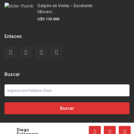
Galpón en Venta – Excelente
Ubicaci...
U$S 110.000
Enlaces
Buscar
Buscar
Diego
Terms of Use
Privacy Policy
Todos los derechos reservados.