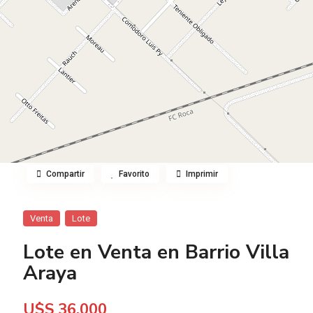
Compartir
Favorito
Imprimir
Venta
Lote
Lote en Venta en Barrio Villa
Araya
U$S 36.000