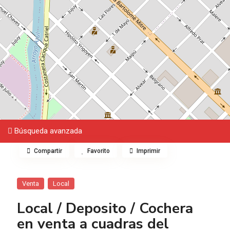
Búsqueda avanzada
Compartir
Favorito
Imprimir
Venta
Local
Local / Deposito / Cochera
en venta a cuadras del