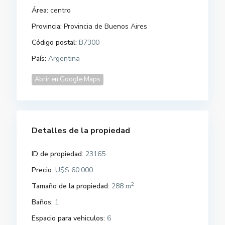
Área:
centro
Provincia:
Provincia de Buenos Aires
Código postal:
B7300
País:
Argentina
Abrir en Google Maps
Detalles de la propiedad
ID de propiedad:
23165
Precio:
U$S 60.000
2
Tamaño de la propiedad:
288 m
Baños:
1
Espacio para vehiculos:
6