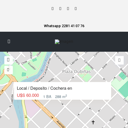
Whatsapp 2281 41 07 76
Local / Deposito / Cochera en
U$S 60.000
2
1 BA
288 m