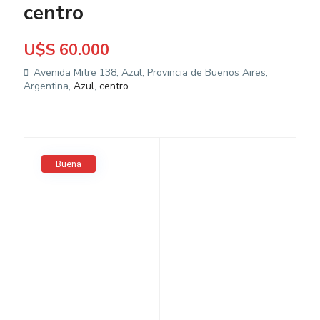
centro
U$S 60.000
Avenida Mitre 138, Azul, Provincia de Buenos Aires,
Argentina,
Azul
,
centro
Buena