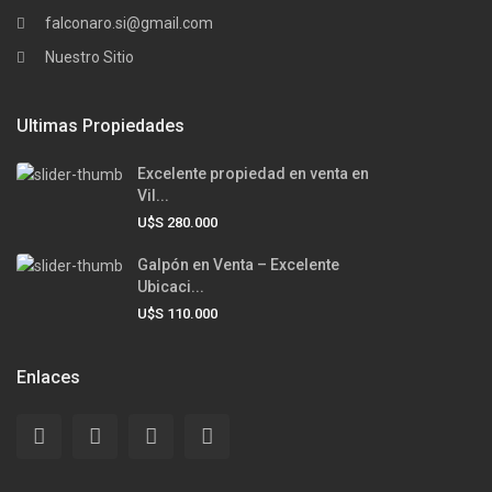
falconaro.si@gmail.com
Nuestro Sitio
Ultimas Propiedades
Excelente propiedad en venta en
Vil...
U$S 280.000
Galpón en Venta – Excelente
Ubicaci...
U$S 110.000
Enlaces