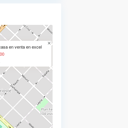
asa en venta en excel
00
A