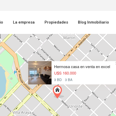
io
La empresa
Propiedades
Blog Inmobiliario
Hermosa casa en venta en excel
U$S 160.000
3 BD
3 BA