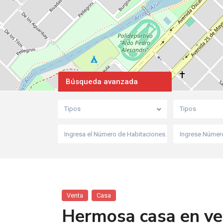
Búsqueda avanzada
Tipos
Tipos
Venta
Casa
Hermosa casa en ve