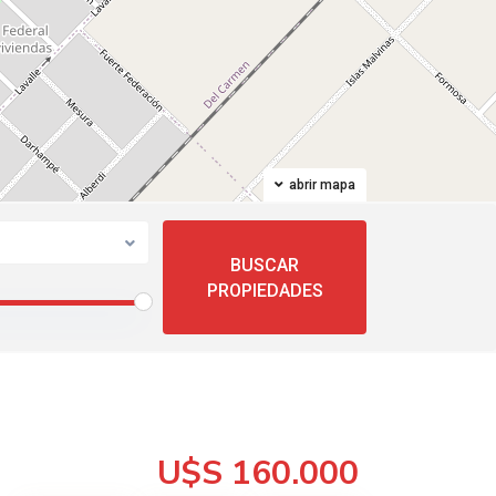
abrir mapa
U$S 160.000