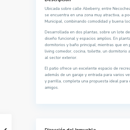
Ubicada sobre calle Abeberry, entre Necochea
se encuentra en una zona muy atractiva, a po
Municipal, combinando comodidad y buena loca
Desarrollada en dos plantas, sobre un lote d
diseño funcional y espacios amplios. En plant
dormitorios y baño principal; mientras que en 
living comedor, cocina, toilette, un dormitorio
al sector exterior.
El patio ofrece un excelente espacio de recrea
además de un garaje y entrada para varios ve
y parrilla, completa una propuesta ideal para d
amigos.