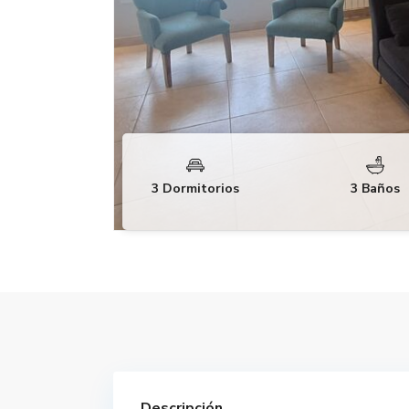
3 Dormitorios
3 Baños
Descripción