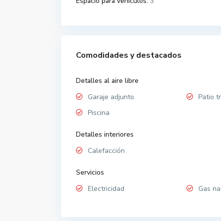
Espacio para vehiculos:
3
Comodidades y destacados
Detalles al aire libre
Garaje adjunto
Patio t
Piscina
Detalles interiores
Calefacción
Servicios
Electricidad
Gas na