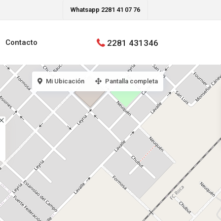
Whatsapp 2281 41 07 76
2281 431346
Contacto
Mi Ubicación
Pantalla completa