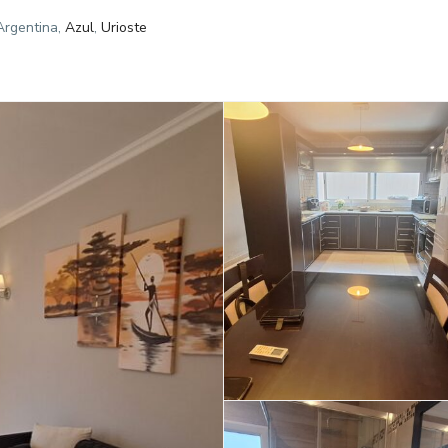
Argentina,
Azul
,
Urioste