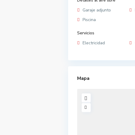
Detalles al aire libre
Garaje adjunto
Piscina
Servicios
Electricidad
Mapa