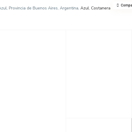
Compar
zul, Provincia de Buenos Aires, Argentina,
Azul
,
Costanera