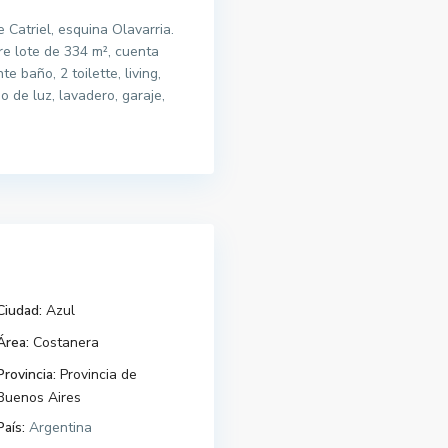
Catriel, esquina Olavarria.
re lote de 334 m², cuenta
e baño, 2 toilette, living,
 de luz, lavadero, garaje,
Ciudad:
Azul
Área:
Costanera
Provincia:
Provincia de
Buenos Aires
País:
Argentina