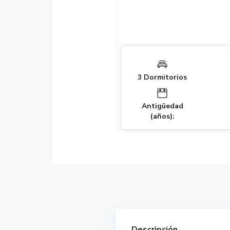
3 Dormitorios
Antigüedad
(años):
Descripción