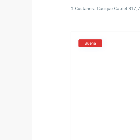
Costanera Cacique Catriel 917, A
Buena