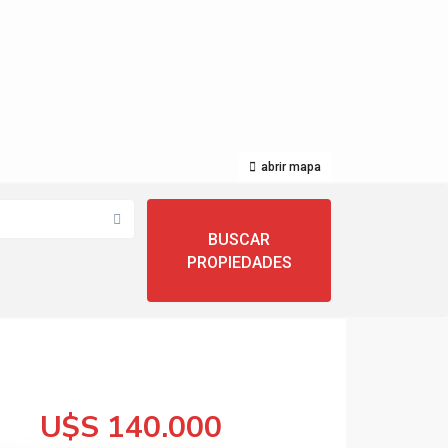
abrir mapa
U$S 140.000