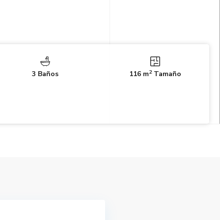
2
3 Baños
116 m
Tamaño