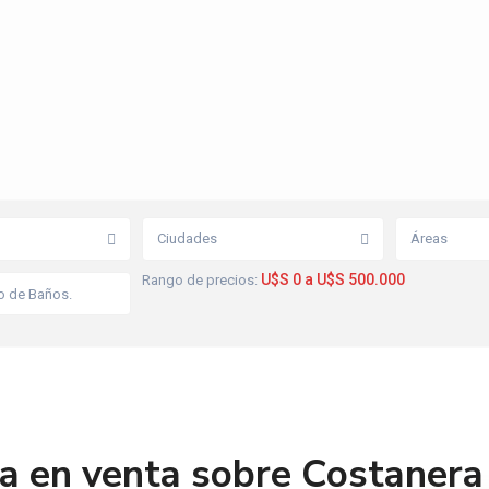
Ciudades
Áreas
U$S 0 a U$S 500.000
Rango de precios:
a en venta sobre Costanera