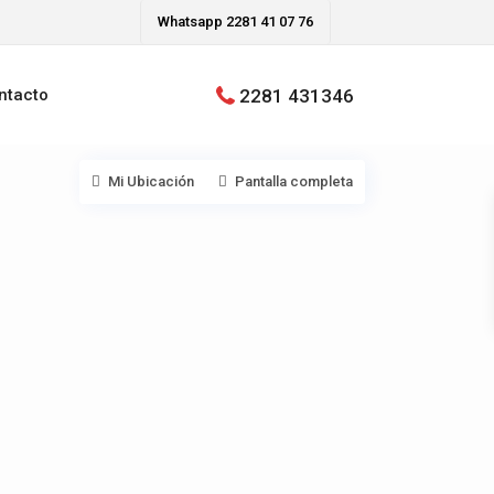
Whatsapp 2281 41 07 76
2281 431346
ntacto
Mi Ubicación
Pantalla completa