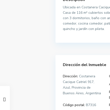
Ubicada en Costanera Cacique 
Casa de 116 m² cubiertos sob
con 3 dormitorios, baño con ant
comedor, cocina comedor, patio
quincho y jardín con pileta.
Dirección del Inmueble
Dirección:
Costanera
Cacique Catriel 917,
Azul, Provincia de
Buenos Aires, Argentina
Código postal:
B7316