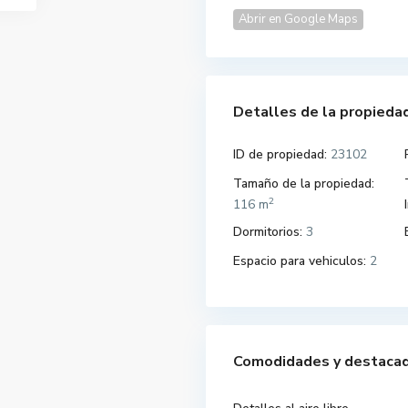
Abrir en Google Maps
Detalles de la propieda
ID de propiedad:
23102
Tamaño de la propiedad:
2
116 m
Dormitorios:
3
Espacio para vehiculos:
2
Comodidades y destaca