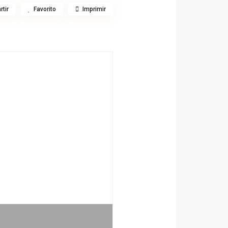
tir
Favorito
Imprimir