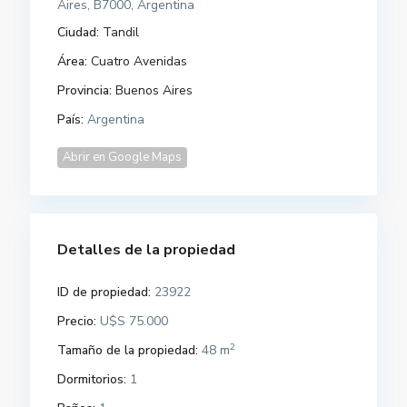
Aires, B7000, Argentina
Ciudad:
Tandil
Área:
Cuatro Avenidas
Provincia:
Buenos Aires
País:
Argentina
Abrir en Google Maps
Detalles de la propiedad
ID de propiedad:
23922
Precio:
U$S 75.000
2
Tamaño de la propiedad:
48 m
Dormitorios:
1