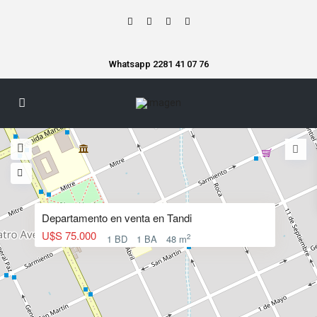
Whatsapp 2281 41 07 76
Departamento en venta en Tandi
U$S 75.000
2
1 BD
1 BA
48 m