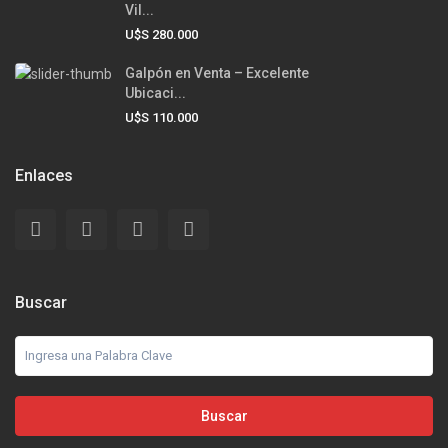
Vil...
U$S 280.000
Galpón en Venta – Excelente
Ubicaci...
U$S 110.000
Enlaces
Buscar
Buscar