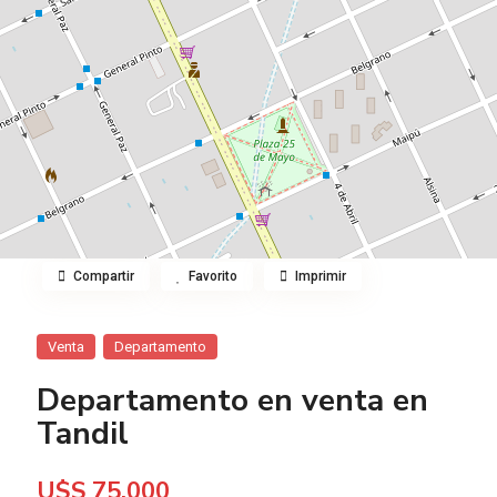
Compartir
Favorito
Imprimir
Venta
Departamento
Departamento en venta en
Tandil
U$S 75.000