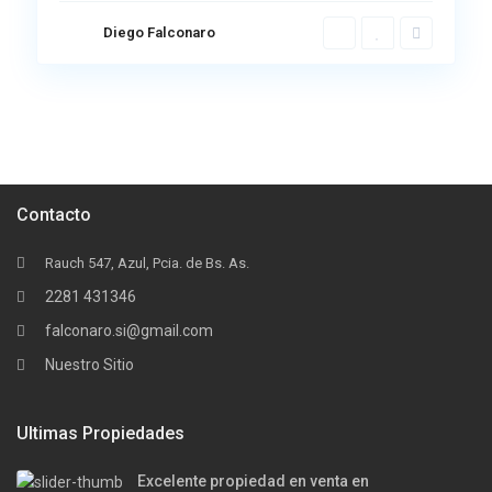
Diego Falconaro
Contacto
Rauch 547, Azul, Pcia. de Bs. As.
2281 431346
falconaro.si@gmail.com
Nuestro Sitio
Ultimas Propiedades
Excelente propiedad en venta en