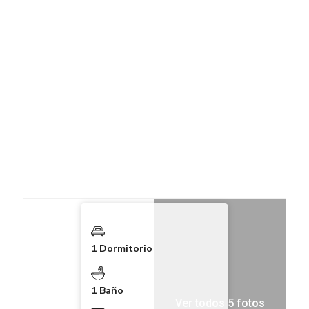
1 Dormitorio
1 Baño
Ver todos 5 fotos