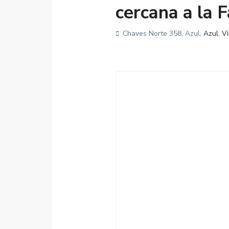
cercana a la 
Chaves Norte 358, Azul,
Azul
,
Vi