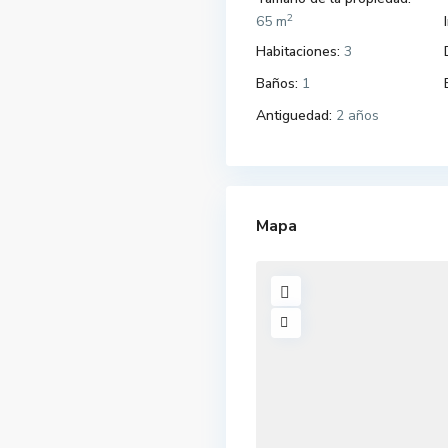
2
65 m
Habitaciones:
3
Baños:
1
Antiguedad:
2 años
Mapa