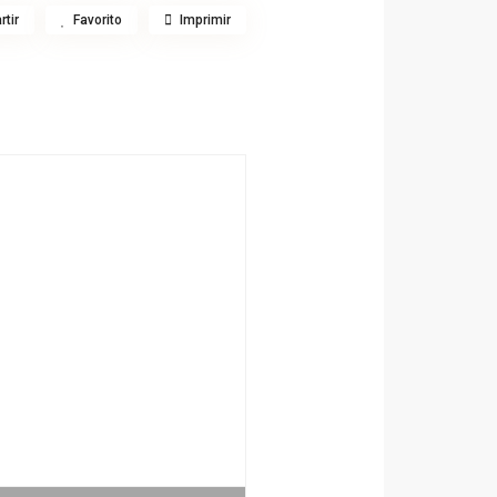
tir
Favorito
Imprimir