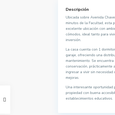
Descripción
Ubicada sobre Avenida Chaves
minutos de la Facultad, esta
excelente ubicación con ambi
cómodos, ideal tanto para vi
inversión.
La casa cuenta con 1 dormitor
garaje, ofreciendo una distribu
mantenimiento. Se encuentra 
conservación, prácticamente a
ingresar a vivir sin necesidad 
mejoras.
Una interesante oportunidad 
propiedad con buena accesibil
establecimientos educativos.