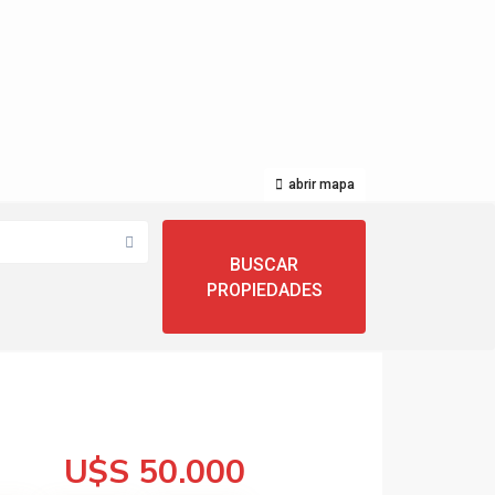
abrir mapa
U$S 50.000