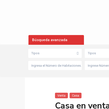
Búsqueda avanzada
Tipos
Tipos
Venta
Casa
Casa en vent