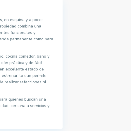
, en esquina y a pocos
 propiedad combina una
entes funcionales y
vienda permanente como para
io, cocina comedor, baño y
ción práctica y de fácil
en excelente estado de
 estrenar, lo que permite
de realizar refacciones ni
para quienes buscan una
idad, cercana a servicios y