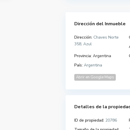
Dirección del Inmueble
Dirección:
Chaves Norte
358, Azul
Provincia:
Argentina
País:
Argentina
Abrir en Google Maps
Detalles de la propieda
ID de propiedad:
20786
Tamaño de la propiedad: