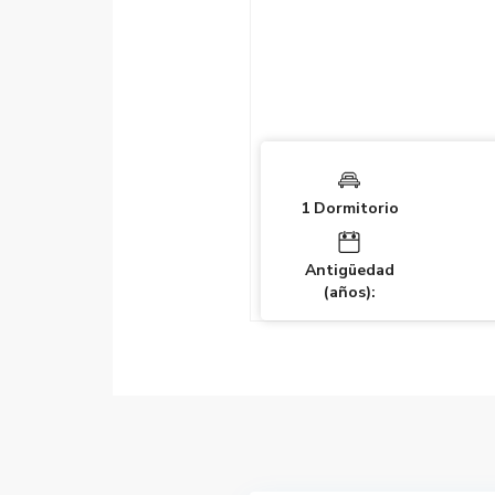
1 Dormitorio
Antigüedad
(años):