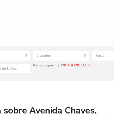
Ciudades
Áreas
U$S 0 a U$S 500.000
Rango de precios:
a sobre Avenida Chaves,