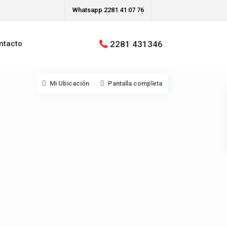
Whatsapp 2281 41 07 76
2281 431346
ntacto
Mi Ubicación
Pantalla completa