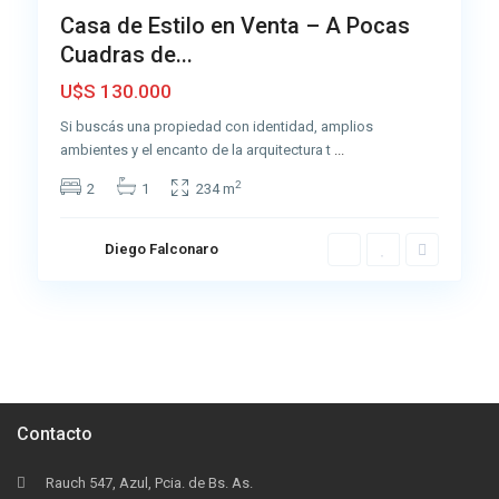
Casa de Estilo en Venta – A Pocas
Cuadras de...
U$S 130.000
Si buscás una propiedad con identidad, amplios
ambientes y el encanto de la arquitectura t
...
2
2
1
234 m
Diego Falconaro
Contacto
Rauch 547, Azul, Pcia. de Bs. As.