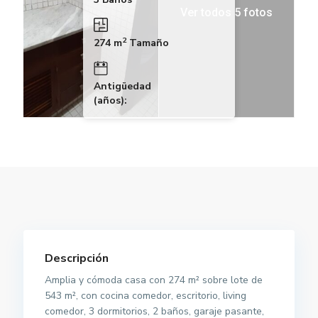
Ver todos 5 fotos
2
274 m
Tamaño
Antigüedad
(años):
Descripción
Amplia y cómoda casa con 274 m² sobre lote de
543 m², con cocina comedor, escritorio, living
comedor, 3 dormitorios, 2 baños, garaje pasante,