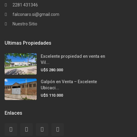
2281 431346
falconaro.si@gmail.com
Nuestro Sitio
Ultimas Propiedades
Excelente propiedad en venta en
Vil...
U$S 280.000
Galpón en Venta – Excelente
Ubicaci...
U$S 110.000
Enlaces