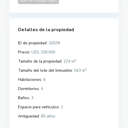
Abrir en Google Maps
Detalles de la propiedad
ID de propiedad:
20539
Precio:
U$S 200.000
2
Tamaño de la propiedad:
274 m
2
Tamaño del lote del Inmueble:
543 m
Habitaciones:
6
Dormitorios:
4
Baños:
3
Espacio para vehiculos:
2
Antiguedad:
65 años