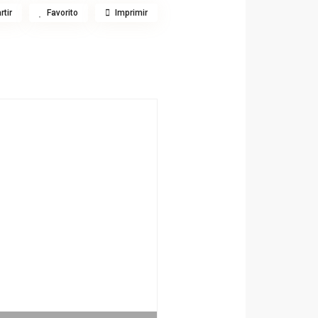
tir
Favorito
Imprimir