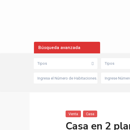
Búsqueda avanzada
Tipos
Tipos
Venta
Casa
Casa en 2 pla