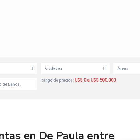
Ciudades
Áreas
U$S 0 a U$S 500.000
Rango de precios:
ntas en De Paula entre