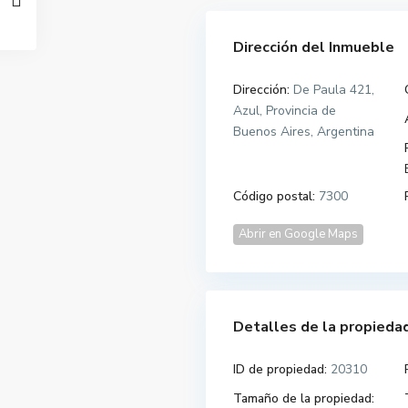
Dirección del Inmueble
Dirección:
De Paula 421,
Azul, Provincia de
Buenos Aires, Argentina
Código postal:
7300
Abrir en Google Maps
Detalles de la propieda
ID de propiedad:
20310
Tamaño de la propiedad: