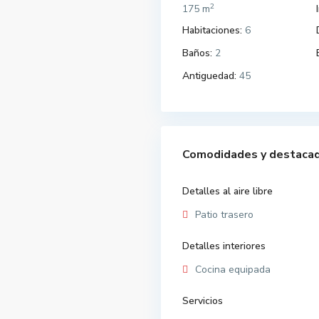
2
175 m
Habitaciones:
6
Baños:
2
Antiguedad:
45
Comodidades y destaca
Detalles al aire libre
Patio trasero
Detalles interiores
Cocina equipada
Servicios