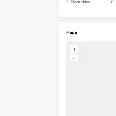
Electricidad
Mapa
V