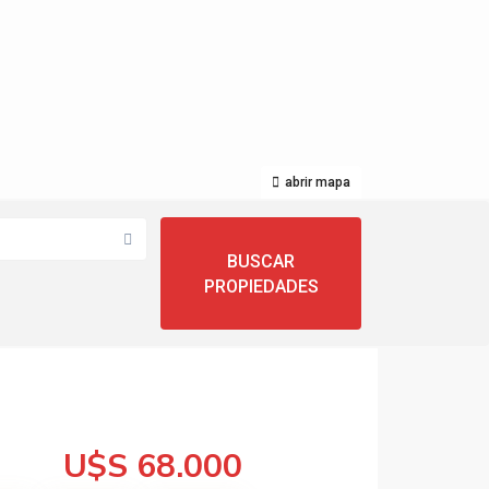
abrir mapa
U$S 68.000