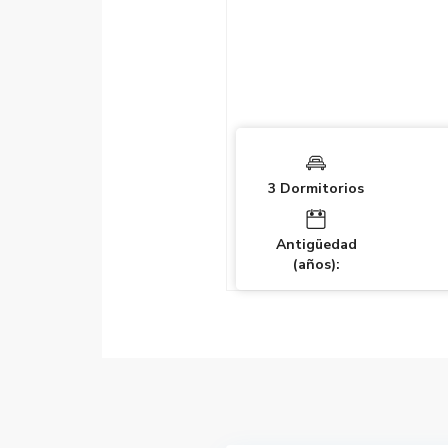
3 Dormitorios
Antigüedad
(años):