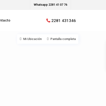
Whatsapp 2281 41 07 76
2281 431346
ntacto
Mi Ubicación
Pantalla completa