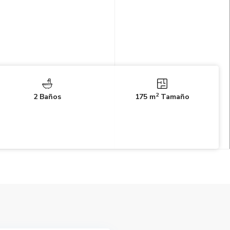
2
2 Baños
175 m
Tamaño