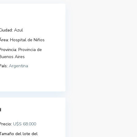
Ciudad:
Azul
Área:
Hospital de Niños
Provincia:
Provincia de
Buenos Aires
País:
Argentina
d
Precio:
U$S 68.000
Tamaño del lote del