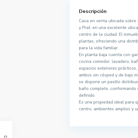
Descripción
Casa en venta ubicada sobre 
y Prat, en una excelente ubic
centro de la ciudad. El inmueb
plantas, ofreciendo una distr
para la vida familiar.
En planta baja cuenta con gar
cocina comedor, lavadero, bañ
espacios exteriores prácticos, 
ambos sin césped y de bajo m
se dispone un pasillo distribui
baño completo, conformando u
definido.
Es una propiedad ideal para q
centro, ambientes amplios y un