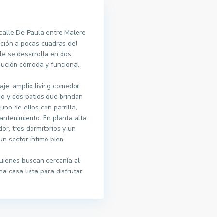
calle De Paula entre Malere
ación a pocas cuadras del
le se desarrolla en dos
ibución cómoda y funcional
aje, amplio living comedor,
o y dos patios que brindan
uno de ellos con parrilla,
antenimiento. En planta alta
dor, tres dormitorios y un
n sector íntimo bien
uienes buscan cercanía al
a casa lista para disfrutar.