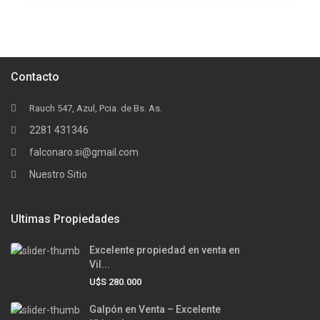
Contacto
Rauch 547, Azul, Pcia. de Bs. As.
2281 431346
falconaro.si@gmail.com
Nuestro Sitio
Ultimas Propiedades
Excelente propiedad en venta en
Vil...
U$S 280.000
Galpón en Venta – Excelente