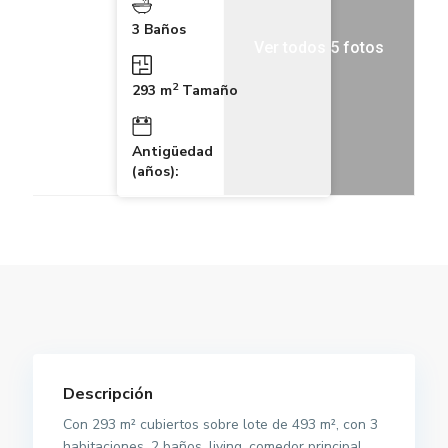
3 Baños
Ver todos 5 fotos
2
293 m
Tamaño
Antigüedad
(años):
Descripción
Con 293 m² cubiertos sobre lote de 493 m², con 3
habitaciones, 2 baños, living, comedor principal,