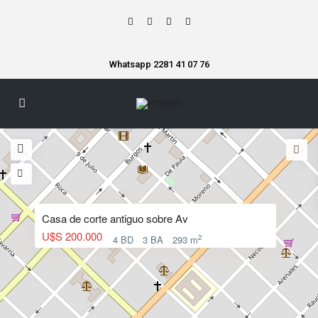
Whatsapp 2281 41 07 76
Casa de corte antiguo sobre Av
U$S 200.000
2
4 BD
3 BA
293 m