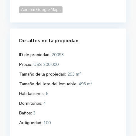
Abrir en Google Maps
Detalles de la propiedad
ID de propiedad:
20093
Precio:
U$S 200.000
2
Tamaño de la propiedad:
293 m
2
Tamaño del lote del Inmueble:
493 m
Habitaciones:
6
Dormitorios:
4
Baños:
3
Antiguedad:
100