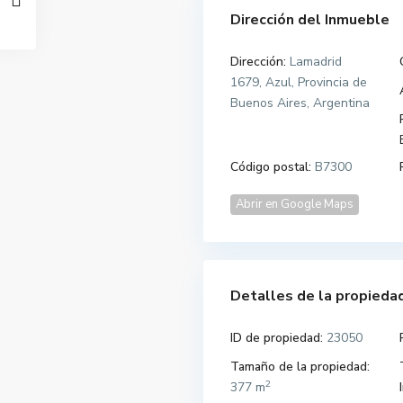
Dirección del Inmueble
Dirección:
Lamadrid
1679, Azul, Provincia de
Buenos Aires, Argentina
Código postal:
B7300
Abrir en Google Maps
Detalles de la propieda
ID de propiedad:
23050
Tamaño de la propiedad:
2
377 m