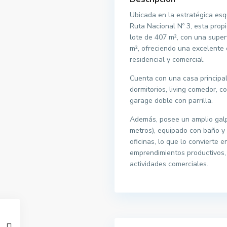
Ubicada en la estratégica esq
Ruta Nacional Nº 3, esta prop
lote de 407 m², con una superf
m², ofreciendo una excelente
residencial y comercial.
Cuenta con una casa principa
dormitorios, living comedor, c
garage doble con parrilla.
Además, posee un amplio galp
metros), equipado con baño y
oficinas, lo que lo convierte 
emprendimientos productivos, 
actividades comerciales.