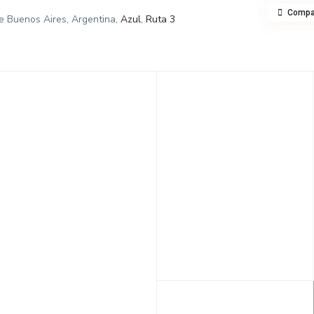
Compar
e Buenos Aires, Argentina,
Azul
,
Ruta 3