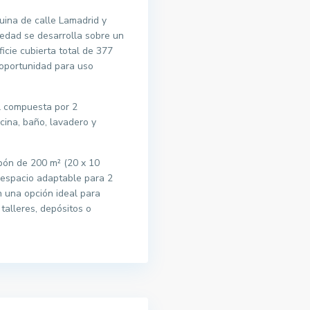
uina de calle Lamadrid y
iedad se desarrolla sobre un
icie cubierta total de 377
 oportunidad para uso
l compuesta por 2
ocina, baño, lavadero y
ón de 200 m² (20 x 10
 espacio adaptable para 2
en una opción ideal para
talleres, depósitos o