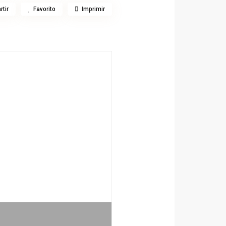
tir
Favorito
Imprimir