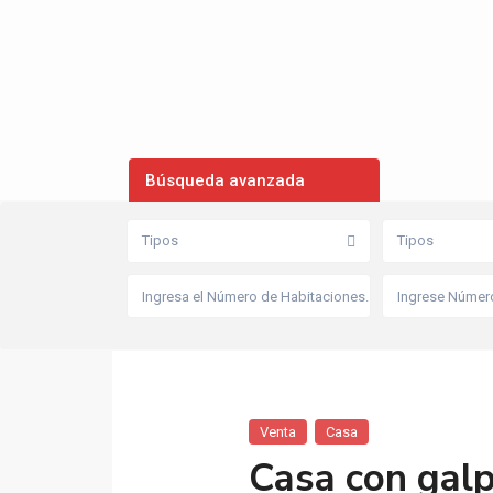
Búsqueda avanzada
Tipos
Tipos
Venta
Casa
Casa con gal