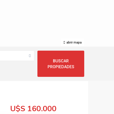
abrir mapa
U$S 160.000