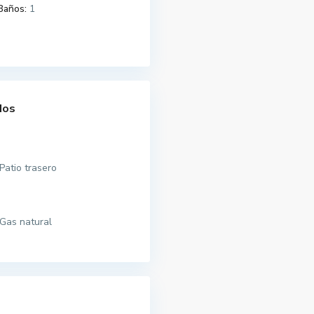
Baños:
1
dos
Patio trasero
Gas natural