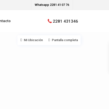
Whatsapp 2281 41 07 76
2281 431346
ntacto
Mi Ubicación
Pantalla completa