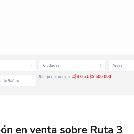
Ciudades
Áreas
U$S 0 a U$S 500.000
Rango de precios:
pón en venta sobre Ruta 3