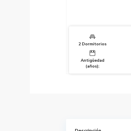
2 Dormitorios
Antigüedad
(años):
Descripción