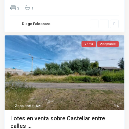
3
1
Diego Falconaro
Venta
Aceptable
Zona norte
,
Azul
4
Lotes en venta sobre Castellar entre
calles ...