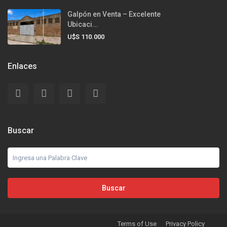
Galpón en Venta – Excelente
Ubicaci...
U$S 110.000
Enlaces
Buscar
Buscar
Terms of Use
Privacy Policy