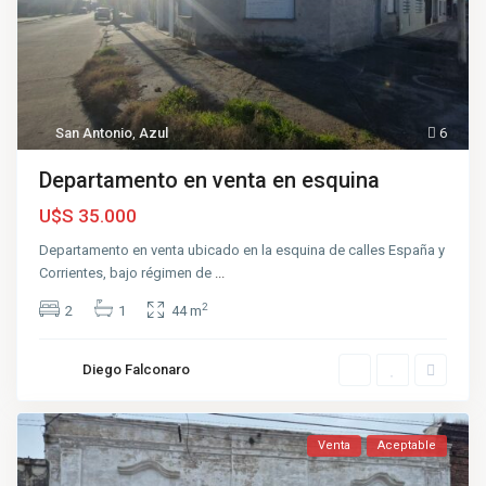
San Antonio
,
Azul
6
Departamento en venta en esquina
U$S 35.000
Departamento en venta ubicado en la esquina de calles España y
Corrientes, bajo régimen de
...
2
2
1
44 m
Diego Falconaro
Venta
Aceptable