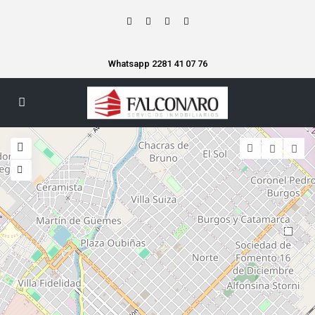
Whatsapp 2281 41 07 76
3