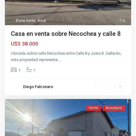
Zona norte
,
Azul
6
Casa en venta sobre Necochea y calle 8
U$S 38.000
Ubicada sobre calle Necochea entre Calle 8 y Justa B. Gallardo,
esta propiedad representa
...
1
1
Diego Falconaro
Venta
Aceptable