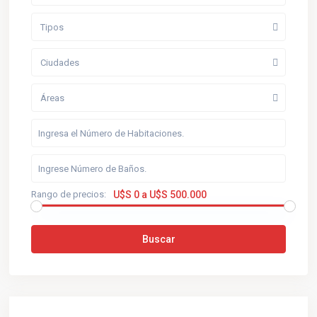
Tipos
Ciudades
Áreas
Rango de precios:
U$S 0 a U$S 500.000
Buscar