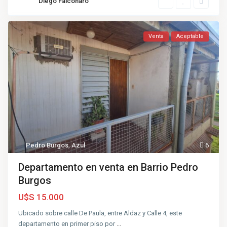
Diego Falconaro
Venta
Aceptable
Pedro Burgos
,
Azul
6
Departamento en venta en Barrio Pedro
Burgos
U$S 15.000
Ubicado sobre calle De Paula, entre Aldaz y Calle 4, este
departamento en primer piso por
...