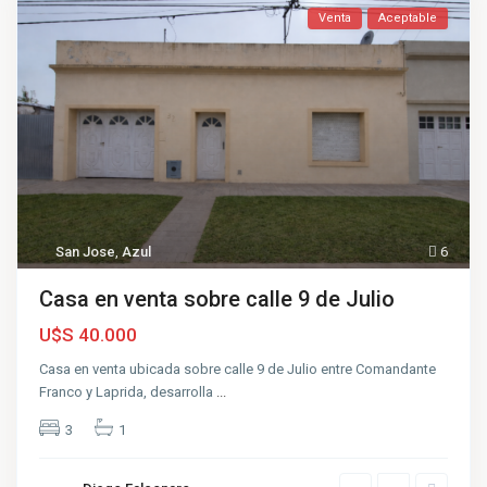
Venta
Aceptable
San Jose
,
Azul
6
Casa en venta sobre calle 9 de Julio
U$S 40.000
Casa en venta ubicada sobre calle 9 de Julio entre Comandante
Franco y Laprida, desarrolla
...
3
1