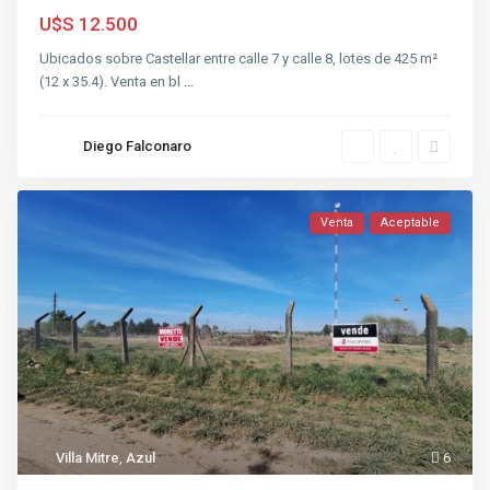
U$S 12.500
Ubicados sobre Castellar entre calle 7 y calle 8, lotes de 425 m²
(12 x 35.4). Venta en bl
...
Diego Falconaro
Venta
Aceptable
Villa Mitre
,
Azul
6