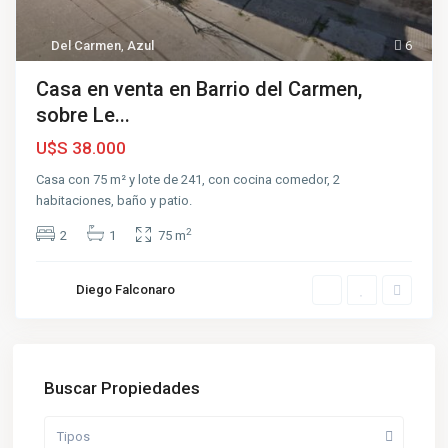
Del Carmen
,
Azul
6
Casa en venta en Barrio del Carmen,
sobre Le...
U$S 38.000
Casa con 75 m² y lote de 241, con cocina comedor, 2
habitaciones, baño y patio.
2
2
1
75 m
Diego Falconaro
Buscar Propiedades
Tipos