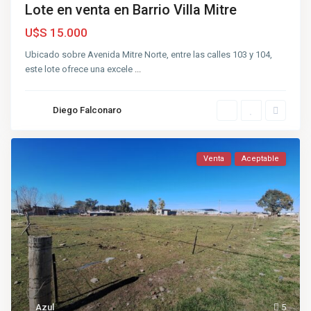
Lote en venta en Barrio Villa Mitre
U$S 15.000
Ubicado sobre Avenida Mitre Norte, entre las calles 103 y 104,
este lote ofrece una excele
...
Diego Falconaro
Venta
Aceptable
Azul
5