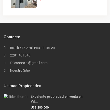
Contacto
Rauch 547, Azul, Pcia. de Bs. As.
2281 431346
falconaro.si@gmail.com
Nuestro Sitio
Ultimas Propiedades
Excelente propiedad en venta en
Vil...
U$S 280.000