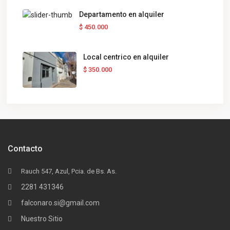
Departamento en alquiler
$ 450.000
Local centrico en alquiler
$ 350.000
Contacto
Rauch 547, Azul, Pcia. de Bs. As.
2281 431346
falconaro.si@gmail.com
Nuestro Sitio