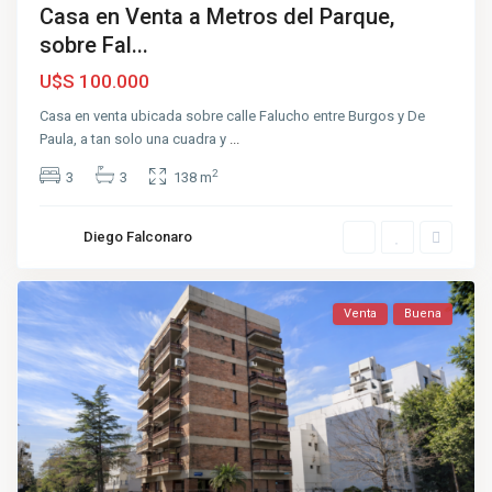
Casa en Venta a Metros del Parque,
sobre Fal...
U$S 100.000
Casa en venta ubicada sobre calle Falucho entre Burgos y De
Paula, a tan solo una cuadra y
...
2
3
3
138 m
Diego Falconaro
Venta
Buena