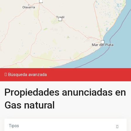
135
2
2
Búsqueda avanzada
Propiedades anunciadas en
Gas natural
Tipos