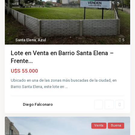
Santa Elena
,
Azul
5
Lote en Venta en Barrio Santa Elena –
Frente...
U$S 55.000
Ubicado en una de las zonas más buscadas de la ciudad, en
Barrio Santa Elena, este lote en
...
Diego Falconaro
Venta
Buena