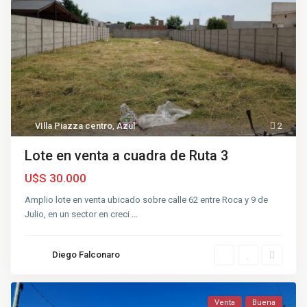
VIlla Piazza centro
,
Azul
2
Lote en venta a cuadra de Ruta 3
U$S 30.000
Amplio lote en venta ubicado sobre calle 62 entre Roca y 9 de
Julio, en un sector en creci
...
Diego Falconaro
Venta
Buena