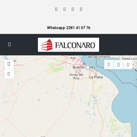
Whatsapp 2281 41 07 76
10