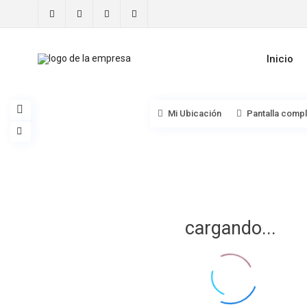
Inicio
Mi Ubicación
Pantalla comp
cargando...