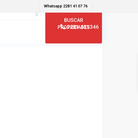
Whatsapp 2281 41 07 76
2281 431346
ntacto