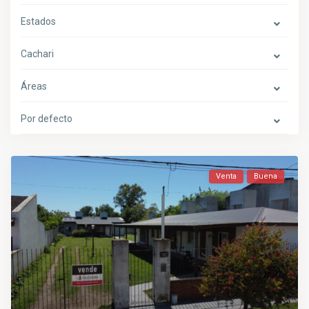
Estados
Cachari
Áreas
Por defecto
Venta
Buena