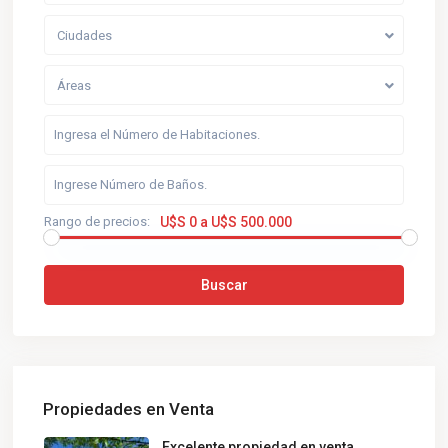
Ciudades
Áreas
Rango de precios:
U$S 0 a U$S 500.000
Buscar
Propiedades en Venta
Excelente propiedad en venta