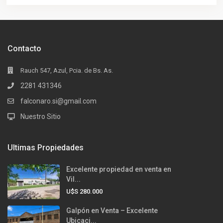
Contacto
Rauch 547, Azul, Pcia. de Bs. As.
2281 431346
falconaro.si@gmail.com
Nuestro Sitio
Ultimas Propiedades
Excelente propiedad en venta en
Vil...
U$S 280.000
Galpón en Venta – Excelente
Ubicaci...