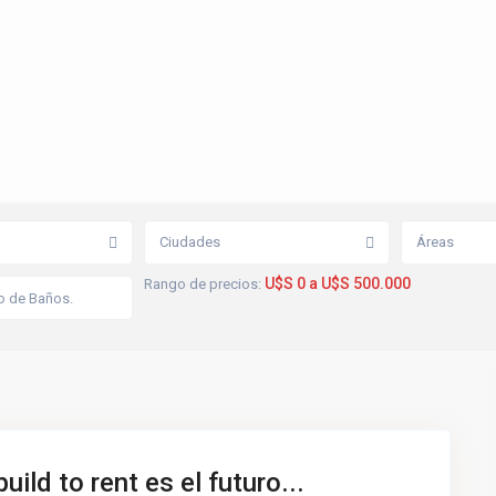
Ciudades
Áreas
U$S 0 a U$S 500.000
Rango de precios:
uild to rent es el futuro...