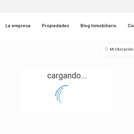
La empresa
Propiedades
Blog Inmobiliario
Co
Mi Ubicación
cargando...