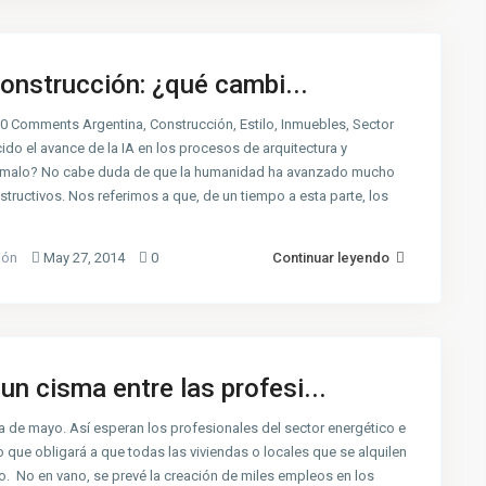
 construcción: ¿qué cambi...
Comments Argentina, Construcción, Estilo, Inmuebles, Sector
cido el avance de la IA en los procesos de arquitectura y
 o malo? No cabe duda de que la humanidad ha avanzado mucho
tructivos. Nos referimos a que, de un tiempo a esta parte, los
ión
May 27, 2014
0
Continuar leyendo
un cisma entre las profesi...
 de mayo. Así esperan los profesionales del sector energético e
to que obligará a que todas las viviendas o locales que se alquilen
o. No en vano, se prevé la creación de miles empleos en los