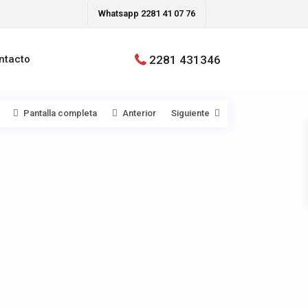
Whatsapp 2281 41 07 76
2281 431346
ntacto
Pantalla completa
Anterior
Siguiente