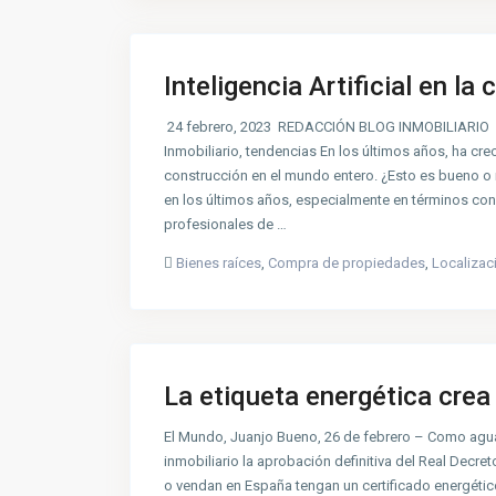
Inteligencia Artificial en la
24 febrero, 2023 REDACCIÓN BLOG INMOBILIARIO 0 
Inmobiliario, tendencias En los últimos años, ha cre
construcción en el mundo entero. ¿Esto es bueno
en los últimos años, especialmente en términos cons
profesionales de …
Bienes raíces
,
Compra de propiedades
,
Localizac
La etiqueta energética crea 
El Mundo, Juanjo Bueno, 26 de febrero – Como agua
inmobiliario la aprobación definitiva del Real Decre
o vendan en España tengan un certificado energétic