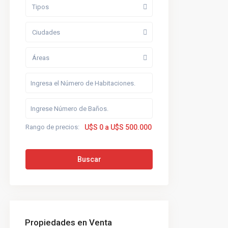
Tipos
Ciudades
Áreas
Rango de precios:
U$S 0 a U$S 500.000
Buscar
Propiedades en Venta