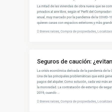
La mitad de las viviendas de obra nueva que se co
privados al aire libre, según el ‘Perfil del Compra
anual, muy marcado por la pandemia de la COVID-19
quieren casas con espacios exteriores y más grand
Bienes raíces
,
Compra de propiedades
,
Localizac
Seguros de caución: ¿evitan 
La crisis económica derivada de la pandemia de la 
Una de las principales problemáticas que está gene
pagos del alquiler. Como solución, cada vez más ar
la morosidad. La contratación de este tipo de segu
2019, cuando …
Bienes raíces
,
Compra de propiedades
,
Localizac