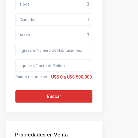
Tipos
Ciudades
Áreas
Rango de precios:
U$S 0 a U$S 500.000
Buscar
Propiedades en Venta