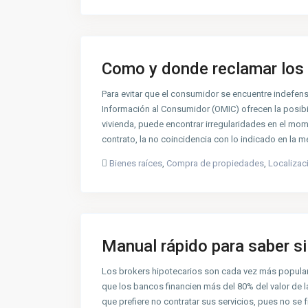
Como y donde reclamar los 
Para evitar que el consumidor se encuentre indefen
Información al Consumidor (OMIC) ofrecen la posibi
vivienda, puede encontrar irregularidades en el mo
contrato, la no coincidencia con lo indicado en la
Bienes raíces
,
Compra de propiedades
,
Localizac
Manual rápido para saber si 
Los brokers hipotecarios son cada vez más popula
que los bancos financien más del 80% del valor de l
que prefiere no contratar sus servicios, pues no se 