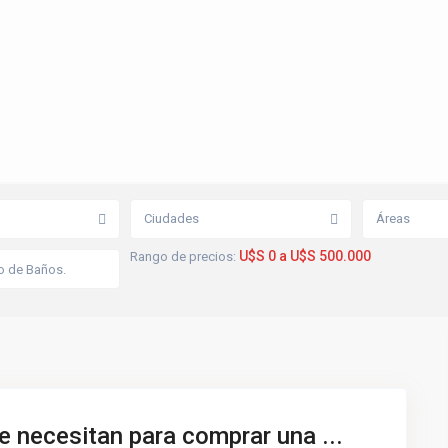
Ciudades
Áreas
U$S 0 a U$S 500.000
Rango de precios:
 necesitan para comprar una ...