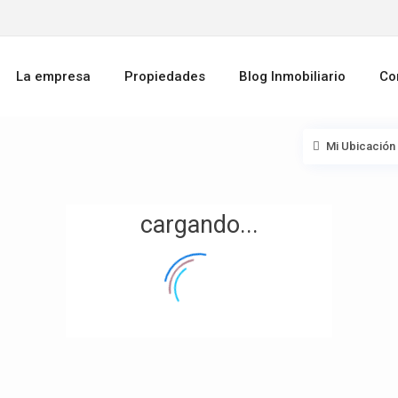
La empresa
Propiedades
Blog Inmobiliario
Co
Mi Ubicación
cargando...