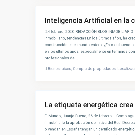
Inteligencia Artificial en la
24 febrero, 2023 REDACCIÓN BLOG INMOBILIARIO 0 
Inmobiliario, tendencias En los últimos años, ha cre
construcción en el mundo entero. ¿Esto es bueno
en los últimos años, especialmente en términos cons
profesionales de …
Bienes raíces
,
Compra de propiedades
,
Localizac
La etiqueta energética crea 
El Mundo, Juanjo Bueno, 26 de febrero – Como agua
inmobiliario la aprobación definitiva del Real Decre
o vendan en España tengan un certificado energétic