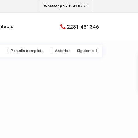
Whatsapp 2281 41 07 76
2281 431346
ntacto
Pantalla completa
Anterior
Siguiente