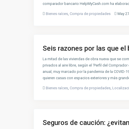
comparador bancario HelpMyCash.com ha elaborado
Bienes raíces
,
Compra de propiedades
May 27
Seis razones por las que el b
La mitad de las viviendas de obra nueva que se co
privados al aire libre, según el ‘Perfil del Compra
anual, muy marcado por la pandemia de la COVID-19
quieren casas con espacios exteriores y más grand
Bienes raíces
,
Compra de propiedades
,
Localizac
Seguros de caución: ¿evitan 