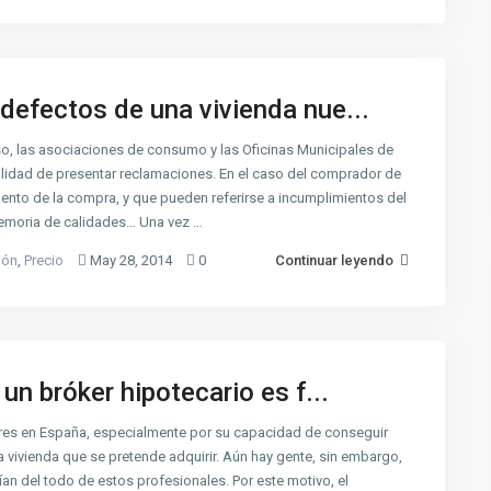
defectos de una vivienda nue...
so, las asociaciones de consumo y las Oficinas Municipales de
lidad de presentar reclamaciones. En el caso del comprador de
mento de la compra, y que pueden referirse a incumplimientos del
 memoria de calidades… Una vez …
ión
,
Precio
May 28, 2014
0
Continuar leyendo
un bróker hipotecario es f...
res en España, especialmente por su capacidad de conseguir
a vivienda que se pretende adquirir. Aún hay gente, sin embargo,
fían del todo de estos profesionales. Por este motivo, el