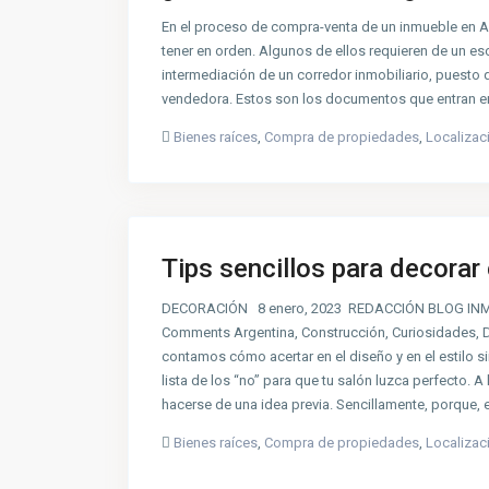
En el proceso de compra-venta de un inmueble en A
tener en orden. Algunos de ellos requieren de un esc
intermediación de un corredor inmobiliario, puesto 
vendedora. Estos son los documentos que entran e
Bienes raíces
,
Compra de propiedades
,
Localizac
Tips sencillos para decora
DECORACIÓN 8 enero, 2023 REDACCIÓN BLOG INM
Comments Argentina, Construcción, Curiosidades, De
contamos cómo acertar en el diseño y en el estilo
lista de los “no” para que tu salón luzca perfecto. 
hacerse de una idea previa. Sencillamente, porque, 
Bienes raíces
,
Compra de propiedades
,
Localizac