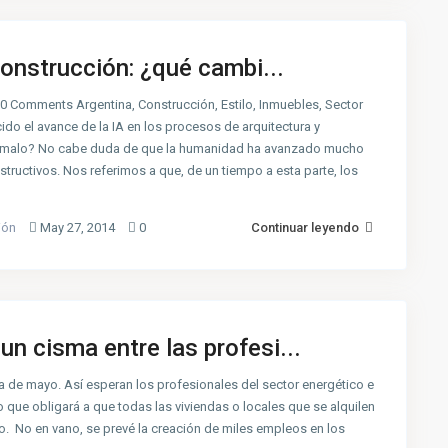
 construcción: ¿qué cambi...
Comments Argentina, Construcción, Estilo, Inmuebles, Sector
cido el avance de la IA en los procesos de arquitectura y
 o malo? No cabe duda de que la humanidad ha avanzado mucho
tructivos. Nos referimos a que, de un tiempo a esta parte, los
ión
May 27, 2014
0
Continuar leyendo
un cisma entre las profesi...
 de mayo. Así esperan los profesionales del sector energético e
to que obligará a que todas las viviendas o locales que se alquilen
o. No en vano, se prevé la creación de miles empleos en los