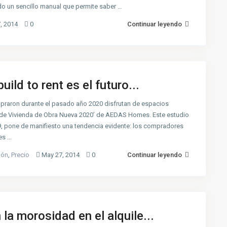
 un sencillo manual que permite saber …
, 2014
0
Continuar leyendo
uild to rent es el futuro...
mpraron durante el pasado año 2020 disfrutan de espacios
dor de Vivienda de Obra Nueva 2020’ de AEDAS Homes. Este estudio
, pone de manifiesto una tendencia evidente: los compradores
es …
ión
,
Precio
May 27, 2014
0
Continuar leyendo
la morosidad en el alquile...